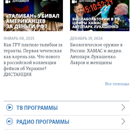
ЯНВАРЬ 08, 2025
ДЕКАБРЬ 19, 2024
Как ГРУ платило талибам за
Биологическое оружие в
теракты. Первая чеченская
России. ХАМАС и медиа.
как корень зла. Что нового
Автопарк Лукашенко.
в российской коллекции
Лавров и женщины
фейков об Украине?
ДИСТАНЦИЯ
Все эпизоды
ТВ ПРОГРАММЫ
РАДИО ПРОГРАММЫ