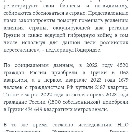
регистрируют свои бизнесы и по-видимому,
собираются обосноваться в стране. Представленные
нами законопроекты помогут помешать усилению
влияния страны, оккупирующей два региона
Грузии и также ведущей гибридную войну, в том
числе используя для данной цели российских
переселенцев», – подчеркнул Гоциридзе.
По официальным данным, в 2022 году 4520
граждан России приобрели в Грузии 6 062
квартиры, а в первом квартале 2023 года 1679
человек с гражданством РФ купили 2187 квартир.
Также с марта 2022 года включая апрель 2023 года
граждане России (1500 собственников) приобрели
в Грузии 474 649 квадратных метров земли.
В то же время согласно исследованию НПО