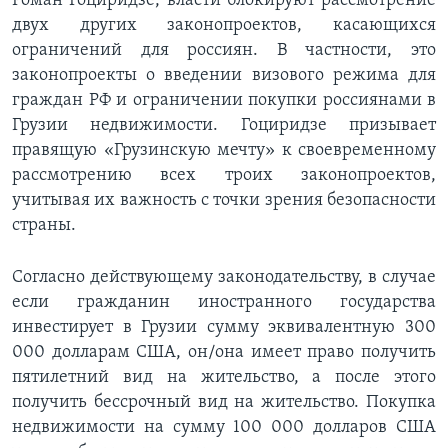
Роман Гоциридзе, власти блокируют рассмотрение
двух других законопроектов, касающихся
ограничений для россиян. В частности, это
законопроекты о введении визового режима для
граждан РФ и ограничении покупки россиянами в
Грузии недвижимости. Гоциридзе призывает
правящую «Грузинскую мечту» к своевременному
рассмотрению всех троих законопроектов,
учитывая их важность с точки зрения безопасности
страны.
Согласно действующему законодательству, в случае
если гражданин иностранного государства
инвестирует в Грузии сумму эквивалентную 300
000 долларам США, он/она имеет право получить
пятилетний вид на жительство, а после этого
получить бессрочный вид на жительство. Покупка
недвижимости на сумму 100 000 долларов США