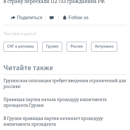
в страну переехали 112 733 гражданина РФ.
Поделиться
Follow us
This item is part of
СНГ и регионы
Грузия
Россия
Актуально
Читайте также
Грузинская оппозиция требует введения ограничений для
россиян
Правящая партия начала процедуру импичмента
президента Грузии
В Грузии правящая партия начинает процедуру
импичмента президента