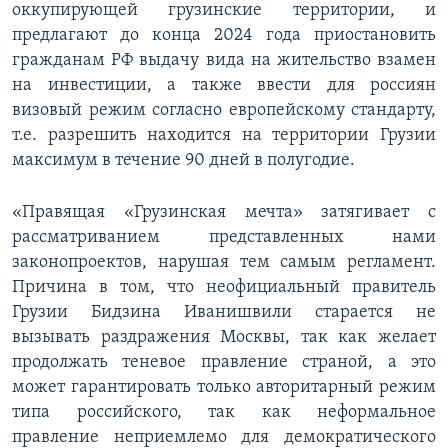
оккупирующей грузинские территории, и
предлагают до конца 2024 года приостановить
гражданам РФ выдачу вида на жительство взамен
на инвестиции, а также ввести для россиян
визовый режим согласно европейскому стандарту,
т.е. разрешить находится на территории Грузии
максимум в течение 90 дней в полугодие.
«Правящая «Грузинская мечта» затягивает с
рассматриванием представленных нами
законопроектов, нарушая тем самым регламент.
Причина в том, что неофициальный правитель
Грузии Бидзина Иванишвили старается не
вызывать раздражения Москвы, так как желает
продолжать теневое правление страной, а это
может гарантировать только авторитарный режим
типа российского, так как неформальное
правление неприемлемо для демократического