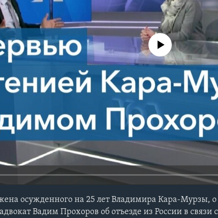
No media source currently avail
жена осужденного на 25 лет Владимира Кара-Мурзы, о
адвокат Вадим Прохоров об отъезде из России в связи 