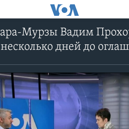
Кара-Мурзы Вадим Прохо
 несколько дней до огла