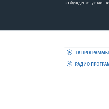
возбуждения уголовно
ТВ ПРОГРАММ
РАДИО ПРОГР