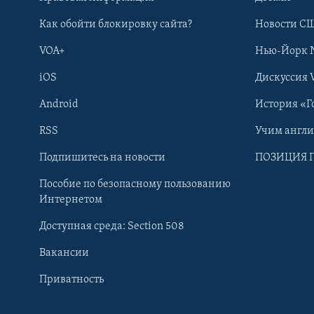
Как обойти блокировку сайта?
Новости СШ
VOA+
Нью-Йорк 
iOS
Дискуссия 
Android
История «Г
RSS
Учим англ
Learning English
Подпишитесь на новости
ПОЗИЦИЯ 
Пособие по безопасному пользованию
СОЦИАЛЬНЫЕ СЕТИ
Интернетом
Доступная среда: Section 508
Вакансии
Приватность
Языки