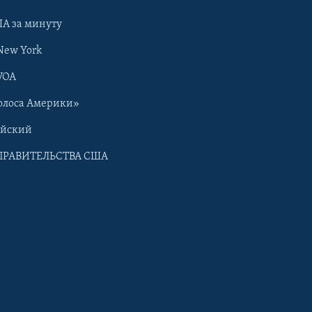
А за минуту
New York
VOA
олоса Америки»
ийский
ПРАВИТЕЛЬСТВА США