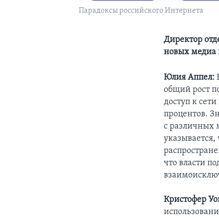
Парадоксы российского Интернета
Директор отд
новых медиа 
Юлия Аппел:
В
общий рост по
доступ к сети
процентов. Зн
с различных 
указывается,
распростране
что власти п
взаимоисклю
Кристофер Уо
использовани