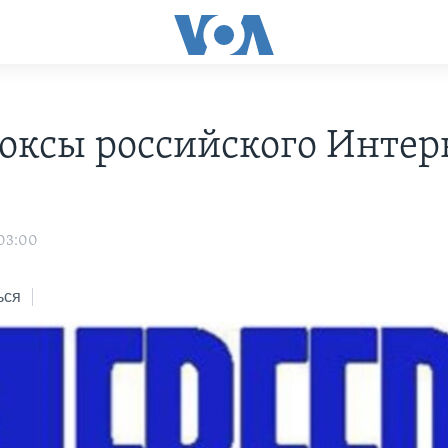
оксы российского Интер
 03:00
ься