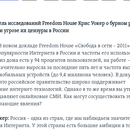
ела исследований Freedom House Крис Уокер о бурном 
и угрозе их цензуры в России
 новом докладе Freedom House «Свобода в сети – 2011»
пулярности Интернета в России и частоты его использ
 из дома есть у 94 процентов пользователей, на работе –
ачительно выросла за последние пять лет и частота вы
мобильных устройств (до 9,4 миллиона человек). В док
 что российское правительство широко поддерживает
ние интернет-технологий. Однако в то же время вы ут
одавляют онлайновые СМИ. Как могут сосуществовать э
чающие явления?
кер:
Россия – одна из стран, где мы наблюдаем значит
я Интернета. У этой страны есть большие амбиции в то