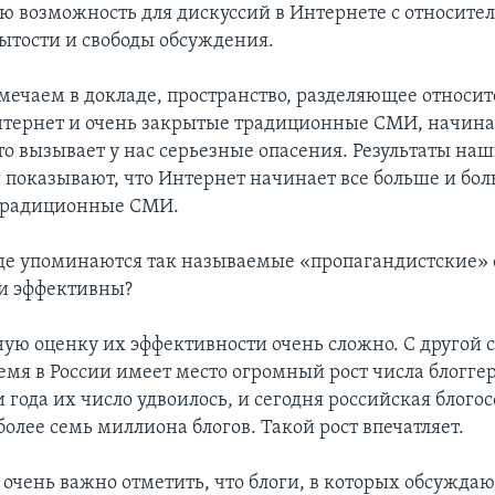
ю возможность для дискуссий в Интернете с относите
ытости и свободы обсуждения.
тмечаем в докладе, пространство, разделяющее относи
тернет и очень закрытые традиционные СМИ, начина
то вызывает у нас серьезные опасения. Результаты на
 показывают, что Интернет начинает все больше и бо
традиционные СМИ.
де упоминаются так называемые «пропагандистские» 
и эффективны?
ную оценку их эффективности очень сложно. С другой с
мя в России имеет место огромный рост числа блоггер
 года их число удвоилось, и сегодня российская блого
олее семь миллиона блогов. Такой рост впечатляет.
 очень важно отметить, что блоги, в которых обсужда