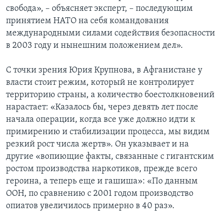
свобода», – объясняет эксперт, – последующим
принятием НАТО на себя командования
международными силами содействия безопасности
в 2003 году и нынешним положением дел».
С точки зрения Юрия Крупнова, в Афганистане у
власти стоит режим, который не контролирует
территорию страны, а количество боестолкновений
нарастает: «Казалось бы, через девять лет после
начала операции, когда все уже должно идти к
примирению и стабилизации процесса, мы видим
резкий рост числа жертв». Он указывает и на
другие «вопиющие факты, связанные с гигантским
ростом производства наркотиков, прежде всего
героина, а теперь еще и гашиша»: «По данным
ООН, по сравнению с 2001 годом производство
опиатов увеличилось примерно в 40 раз».