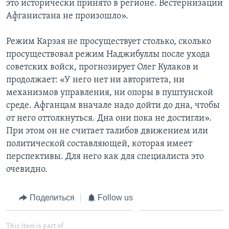
это исторически принято в регионе. Вестернизации
Афганистана не произошло».
Режим Карзая не просуществует столько, сколько
просуществовал режим Наджибуллы после ухода
советских войск, прогнозирует Олег Кулаков и
продолжает: «У него нет ни авторитета, ни
механизмов управления, ни опоры в пуштунской
среде. Афганцам вначале надо дойти до дна, чтобы
от него оттолкнуться. Дна они пока не достигли».
При этом он не считает талибов движением или
политической составляющей, которая имеет
перспективы. Для него как для специалиста это
очевидно.
Поделиться
Follow us
This item is part of