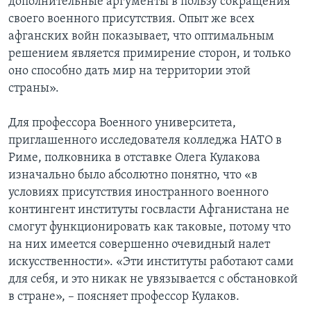
дополнительные аргументы в пользу сокращения
своего военного присутствия. Опыт же всех
афганских войн показывает, что оптимальным
решением является примирение сторон, и только
оно способно дать мир на территории этой
страны».
Для профессора Военного университета,
приглашенного исследователя колледжа НАТО в
Риме, полковника в отставке Олега Кулакова
изначально было абсолютно понятно, что «в
условиях присутствия иностранного военного
контингент институты госвласти Афганистана не
смогут функционировать как таковые, потому что
на них имеется совершенно очевидный налет
искусственности». «Эти институты работают сами
для себя, и это никак не увязывается с обстановкой
в стране», – поясняет профессор Кулаков.