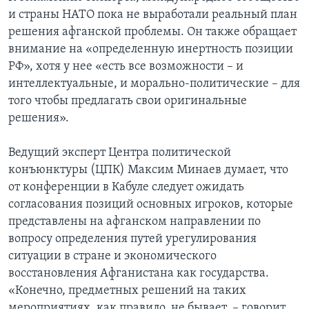
и страны НАТО пока не выработали реальный план
решения афганской проблемы. Он также обращает
внимание на «определенную инертность позиции
РФ», хотя у нее «есть все возможности – и
интеллектуальные, и морально-политические – для
того чтобы предлагать свои оригинальные
решения».
Ведущий эксперт Центра политической
конъюнктуры (ЦПК) Максим Минаев думает, что
от конференции в Кабуле следует ожидать
согласования позиций основных игроков, которые
представлены на афганском направлении по
вопросу определения путей урегулирования
ситуации в стране и экономического
восстановления Афганистана как государства.
«Конечно, предметных решений на таких
мероприятиях, как правило, не бывает, – говорит