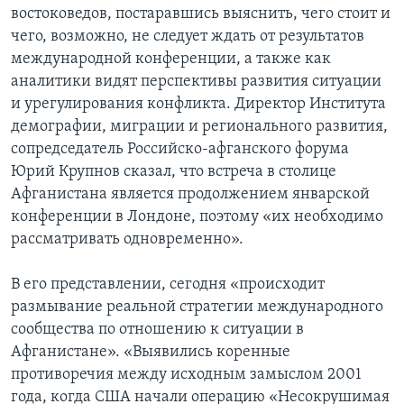
востоковедов, постаравшись выяснить, чего стоит и
чего, возможно, не следует ждать от результатов
международной конференции, а также как
аналитики видят перспективы развития ситуации
и урегулирования конфликта. Директор Института
демографии, миграции и регионального развития,
сопредседатель Российско-афганского форума
Юрий Крупнов сказал, что встреча в столице
Афганистана является продолжением январской
конференции в Лондоне, поэтому «их необходимо
рассматривать одновременно».
В его представлении, сегодня «происходит
размывание реальной стратегии международного
сообщества по отношению к ситуации в
Афганистане». «Выявились коренные
противоречия между исходным замыслом 2001
года, когда США начали операцию «Несокрушимая