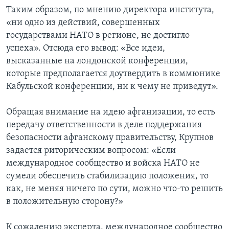
Таким образом, по мнению директора института,
«ни одно из действий, совершенных
государствами НАТО в регионе, не достигло
успеха». Отсюда его вывод: «Все идеи,
высказанные на лондонской конференции,
которые предполагается доутвердить в коммюнике
Кабульской конференции, ни к чему не приведут».
Обращая внимание на идею афганизации, то есть
передачу ответственности в деле поддержания
безопасности афганскому правительству, Крупнов
задается риторическим вопросом: «Если
международное сообщество и войска НАТО не
сумели обеспечить стабилизацию положения, то
как, не меняя ничего по сути, можно что-то решить
в положительную сторону?»
К сожалению эксперта, международное сообщество