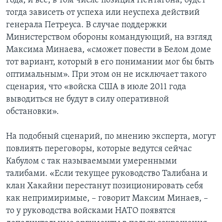
года, и все, в том числе позиция Пентагона, будет
тогда зависеть от успеха или неуспеха действий
генерала Петреуса. В случае поддержки
Министерством обороны командующий, на взгляд
Максима Минаева, «сможет повести в Белом доме
тот вариант, который в его понимании мог бы быть
оптимальным». При этом он не исключает такого
сценария, что «войска США в июле 2011 года
выводиться не будут в силу оперативной
обстановки».
На подобный сценарий, по мнению эксперта, могут
повлиять переговоры, которые ведутся сейчас
Кабулом с так называемыми умеренными
талибами. «Если текущее руководство Талибана и
клан Хакайни перестанут позиционировать себя
как непримиримые, – говорит Максим Минаев, –
то у руководства войсками НАТО появятся