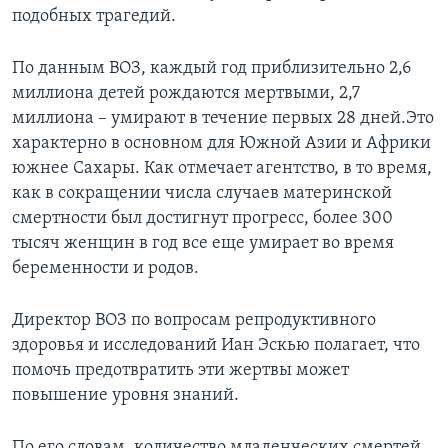
подобных трагедий.
По данным ВОЗ, каждый год приблизительно 2,6
миллиона детей рождаются мертвыми, 2,7
миллиона – умирают в течение первых 28 дней.Это
характерно в основном для Южной Азии и Африки
южнее Сахары. Как отмечает агентство, в то время,
как в сокращении числа случаев материнской
смертности был достигнут прогресс, более 300
тысяч женщин в год все еще умирает во время
беременности и родов.
Директор ВОЗ по вопросам репродуктивного
здоровья и исследований Иaн Эскью полагает, что
помочь предотвратить эти жертвы может
повышение уровня знаний.
По его словам, количество младенческих смертей