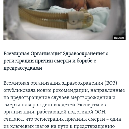
Learning English
СОЦИАЛЬНЫЕ СЕТИ
Языки
Всемирная Организация Здравоохранения о
регистрации причин смерти и борьбе с
предрассудками
Всемирная организация здравоохранения (ВОЗ)
опубликовала новые рекомендации, направленные
на предотвращение случаев мертворождения и
смерти новорожденных детей.Эксперты из
организации, работающей под эгидой ООН,
считают, что регистрация причины смерти – один
из ключевых шагов на пути к предотвращению