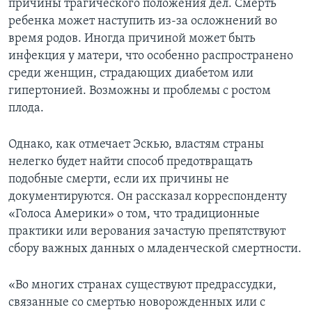
причины трагического положения дел. Смерть
ребенка может наступить из-за осложнений во
время родов. Иногда причиной может быть
инфекция у матери, что особенно распространено
среди женщин, страдающих диабетом или
гипертонией. Возможны и проблемы с ростом
плода.
Однако, как отмечает Эскью, властям страны
нелегко будет найти способ предотвращать
подобные смерти, если их причины не
документируются. Он рассказал корреспонденту
«Голоса Америки» о том, что традиционные
практики или верования зачастую препятствуют
сбору важных данных о младенческой смертности.
«Во многих странах существуют предрассудки,
связанные со смертью новорожденных или с