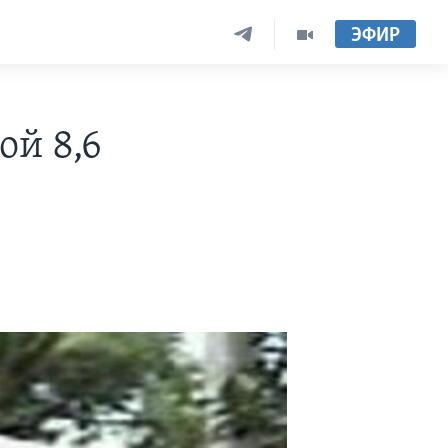
ЭФИР
ой 8,6