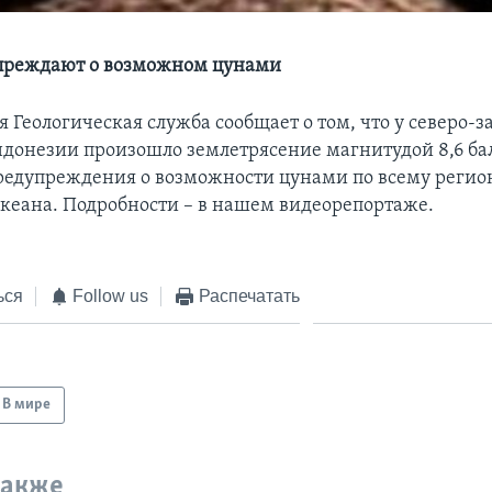
упреждают о возможном цунами
 Геологическая служба сообщает о том, что у северо-з
донезии произошло землетрясение магнитудой 8,6 ба
редупреждения о возможности цунами по всему регио
кеана. Подробности – в нашем видеорепортаже.
ься
Follow us
Распечатать
В мире
также