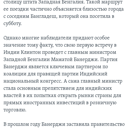
столицу штата Западная Бенгалия. Такой маршрут
ее поездки частично объясняется близостью города
с соседним Бангладеш, который она посетила в
субботу.
Однако многие наблюдатели придают особое
значение тому факту, что свою первую встречу в
Индии Клинтон проведет с главным министром
Западной Бенгалии Маматой Банерджи. Партия
Банерджи является ключевым партнером по
коалиции для правящей партии Индийский
национальный конгресс. А сама главный министр
стала основным препятствием для индийских
властей в их попытках открыть рынки страны для
прямых иностранных инвестиций в розничную
торговлю.
В прошлом году Банерджи заставила правительство