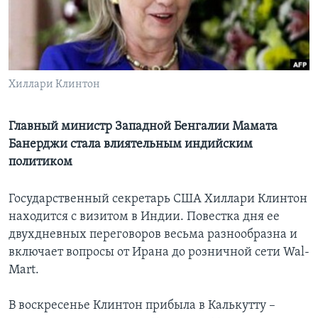
Learning English
СОЦИАЛЬНЫЕ СЕТИ
Хиллари Клинтон
Главный министр Западной Бенгалии Мамата
Языки
Банерджи стала влиятельным индийским
политиком
Государственный секретарь США Хиллари Клинтон
находится с визитом в Индии. Повестка дня ее
двухдневных переговоров весьма разнообразна и
включает вопросы от Ирана до розничной сети Wal-
Mart.
В воскресенье Клинтон прибыла в Калькутту –