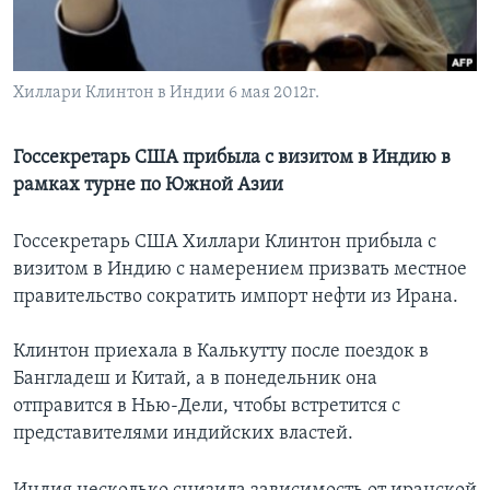
Learning English
Хиллари Клинтон в Индии 6 мая 2012г.
СОЦИАЛЬНЫЕ СЕТИ
Госсекретарь США прибыла с визитом в Индию в
рамках турне по Южной Азии
Языки
Госсекретарь США Хиллари Клинтон прибыла с
визитом в Индию с намерением призвать местное
правительство сократить импорт нефти из Ирана.
Клинтон приехала в Калькутту после поездок в
Бангладеш и Китай, а в понедельник она
отправится в Нью-Дели, чтобы встретится с
представителями индийских властей.