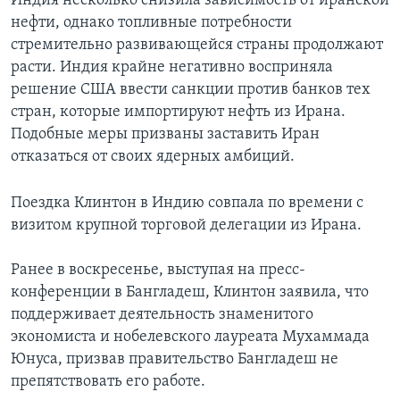
Индия несколько снизила зависимость от иранской
нефти, однако топливные потребности
стремительно развивающейся страны продолжают
расти. Индия крайне негативно восприняла
решение США ввести санкции против банков тех
стран, которые импортируют нефть из Ирана.
Подобные меры призваны заставить Иран
отказаться от своих ядерных амбиций.
Поездка Клинтон в Индию совпала по времени с
визитом крупной торговой делегации из Ирана.
Ранее в воскресенье, выступая на пресс-
конференции в Бангладеш, Клинтон заявила, что
поддерживает деятельность знаменитого
экономиста и нобелевского лауреата Мухаммада
Юнуса, призвав правительство Бангладеш не
препятствовать его работе.