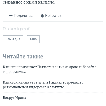
связанное с ними насилие.
Поделиться
Follow us
This item is part of
Темы дня
США
Читайте также
Клинтон призывает Пакистан активизировать борьбу с
терроризмом
Клинтон начинает визит в Индию, встречаясь с
региональным лидером в Калькутте
Вокруг Ирана