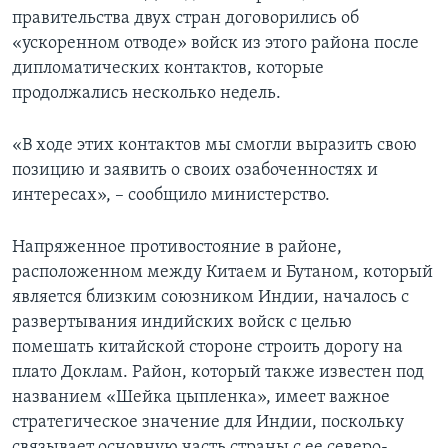
правительства двух стран договорились об
«ускоренном отводе» войск из этого района после
дипломатических контактов, которые
продолжались несколько недель.
«В ходе этих контактов мы смогли выразить свою
позицию и заявить о своих озабоченностях и
интересах», – сообщило министерство.
Напряженное противостояние в районе,
расположенном между Китаем и Бутаном, который
является близким союзником Индии, началось с
развертывания индийских войск с целью
помешать китайской стороне строить дорогу на
плато Доклам. Район, который также известен под
названием «Шейка цыпленка», имеет важное
стратегическое значение для Индии, поскольку
связывает основную часть страны с ее северо-