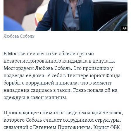
Learning English
СОЦИАЛЬНЫЕ СЕТИ
Любовь Соболь
Языки
В Москве неизвестные облили грязью
незарегистрированного кандидата в депутаты
Мосгордумы Любовь Соболь. Это произошло у
подъезда её дома. У себя в Твиттере юрист Фонда
борьбы с коррупцией написала, что в момент
нападения садилась в такси. Грязь попала ей на
одежду и в салон машины.
Происходящее снимал на видео молодой человек,
которого Соболь считает сотрудником структуры,
связанной с Евгением Пригожиным. Юрист ФБК