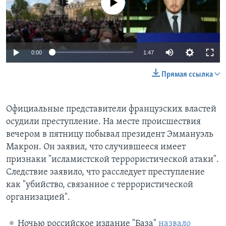
0:00
1:47
Прямая ссылка
Официальные представители французских властей
осудили преступление. На месте происшествия
вечером в пятницу побывал президент Эммануэль
Макрон. Он заявил, что случившееся имеет
признаки "исламистской террористической атаки".
Следствие заявило, что расследует преступление
как "убийство, связанное с террористической
организацией".
Ночью российское издание "База"
назвало