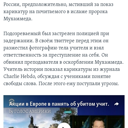
России, предположительно, мстивший за показ
карикатур на почитаемого в исламе пророка
Мухаммеда.
Подозреваемый был застрелен полицией при
задержании. В своём твиттере перед этим он
разместил фотографию тела учителя и взял
ответственность за преступление на себя. Он
обвинил преподавателя в оскорблении Мухаммеда.
Учитель истории показал карикатуры из журнала
Charlie Hebdo, обсуждая с учениками понятие
свободы слова. После этого ему поступали угрозы.
Акции в Европе в память об убитом учителе
by
ГОЛОС АМЕРИКИ
No media source currently available