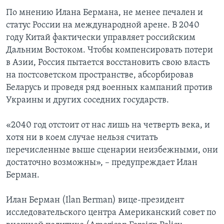
По мнению Илана Бермана, не менее печален и
статус России на международной арене. В 2040
году Китай фактически управляет российским
Дальним Востоком. Чтобы компенсировать потери
в Азии, Россия пытается восстановить свою власть
на постсоветском пространстве, абсорбировав
Беларусь и проведя ряд военных кампаний против
Украины и других соседних государств.
«2040 год отстоит от нас лишь на четверть века, и
хотя ни в коем случае нельзя считать
перечисленные выше сценарии неизбежными, они
достаточно возможны», – предупреждает Илан
Берман.
Илан Берман (Ilan Berman) вице-президент
исследовательского центра Американский совет по