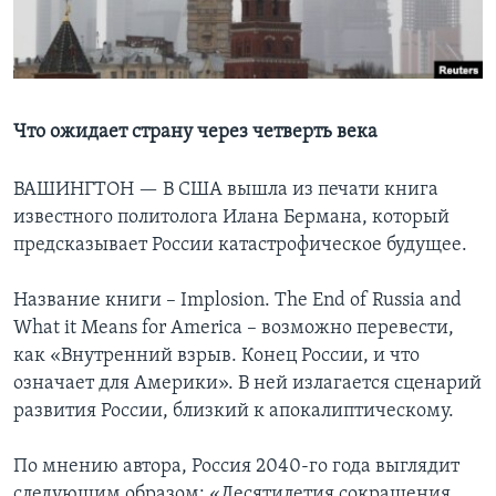
Learning English
СОЦИАЛЬНЫЕ СЕТИ
Что ожидает страну через четверть века
ВАШИНГТОН —
В США вышла из печати книга
Языки
известного политолога Илана Бермана, который
предсказывает России катастрофическое будущее.
Название книги – Implosion. The End of Russia and
What it Means for America – возможно перевести,
как «Внутренний взрыв. Конец России, и что
означает для Америки». В ней излагается сценарий
развития России, близкий к апокалиптическому.
По мнению автора, Россия 2040-го года выглядит
следующим образом: «Десятилетия сокращения