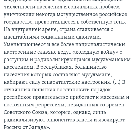
численности населения и социальных проблем
уничтожили некогда могущественное российское
государство, превратившееся в собственную тень.
На внутренней арене, страна сталкивается с
масштабными социальными сдвигами.
Уменьшающееся и все более националистически
настроенные славяне ведут «холодную войну» с
растущим и радикализирующимся мусульманским
населением. В республиках, большинство
населения которых составляют мусульмане,
набирают силу сепаратистские настроения. (…) В
отчаянных попытках восстановить порядок
российское правительство прибегает к массовым и
постоянным репрессиям, невиданных со времен
Советского Союза, которые, однако, лишь
радикализируют оппонентов власти и изолируют
Россию от Запада».