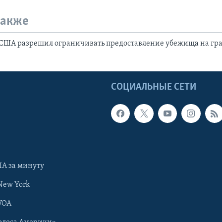
также
 США разрешил ограничивать предоставление убежища на гр
Ы
СОЦИАЛЬНЫЕ СЕТИ
А за минуту
New York
VOA