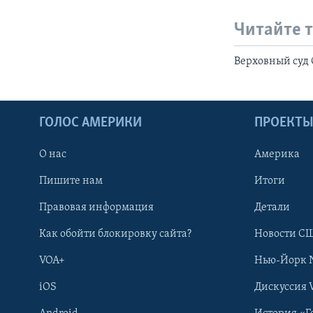
Читайте 
Верховный суд
ГОЛОС АМЕРИКИ
ПРОЕКТ
О нас
Америка
Пишите нам
Итоги
Правовая информация
Детали
Как обойти блокировку сайта?
Новости СШ
VOA+
Нью-Йорк 
iOS
Дискуссия 