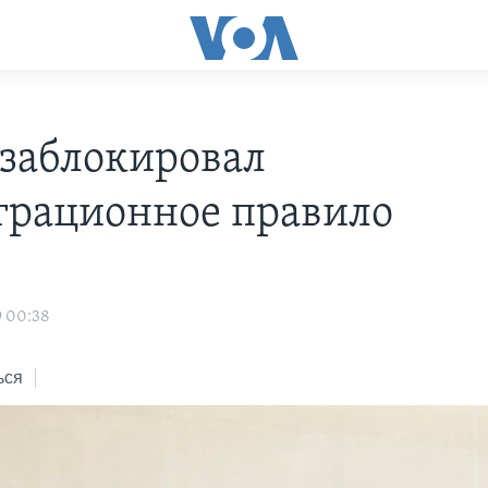
 заблокировал
рационное правило
9 00:38
ься