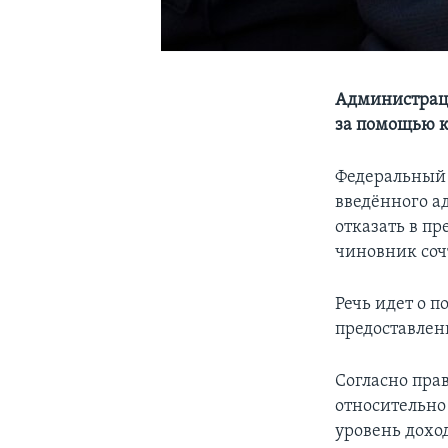
Администраци
за помощью к
Федеральный 
введённого а
отказать в п
чиновник соч
Речь идет о 
предоставлен
Согласно пр
относительно
уровень дохо