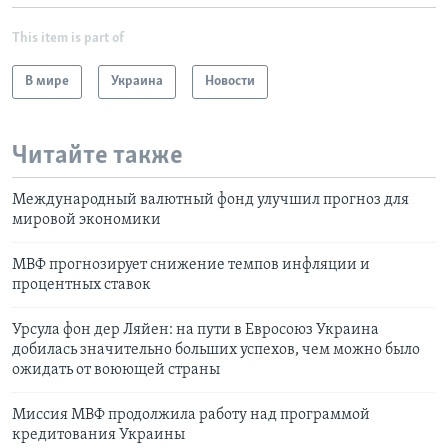
This item is part of
В мире
Украина
Новости
Читайте также
Международный валютный фонд улучшил прогноз для
мировой экономики
МВФ прогнозирует снижение темпов инфляции и
процентных ставок
Урсула фон дер Ляйен: на пути в Евросоюз Украина
добилась значительно больших успехов, чем можно было
ожидать от воюющей страны
Миссия МВФ продолжила работу над программой
кредитования Украины