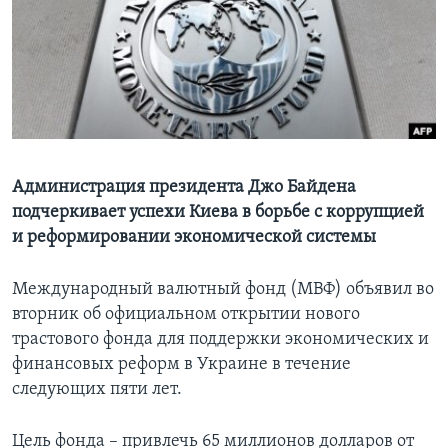
Learning English
СОЦИАЛЬНЫЕ СЕТИ
Языки
Администрация президента Джо Байдена
подчеркивает успехи Киева в борьбе с коррупцией
и реформировании экономической системы
Международный валютный фонд (МВФ) объявил во
вторник об официальном открытии нового
трастового фонда для поддержки экономических и
финансовых реформ в Украине в течение
следующих пяти лет.
Цель фонда – привлечь 65 миллионов долларов от