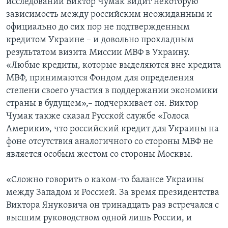
исследований Виктор Чумак видит некоторую
зависимость между российским неожиданным и
официально до сих пор не подтвержденным
кредитом Украине – и довольно прохладным
результатом визита Миссии МВФ в Украину.
«Любые кредиты, которые выделяются вне кредита
МВФ, принимаются Фондом для определения
степени своего участия в поддержании экономики
страны в будущем»,– подчеркивает он. Виктор
Чумак также сказал Русской службе «Голоса
Америки», что российский кредит для Украины на
фоне отсутствия аналогичного со стороны МВФ не
является особым жестом со стороны Москвы.
«Сложно говорить о каком-то балансе Украины
между Западом и Россией. За время президентства
Виктора Януковича он тринадцать раз встречался с
высшим руководством одной лишь России, и