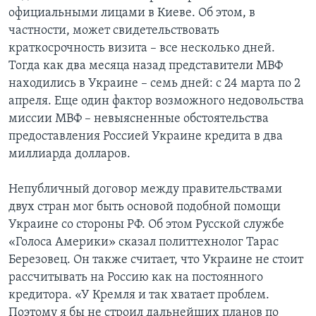
официальными лицами в Киеве. Об этом, в
частности, может свидетельствовать
краткосрочность визита – все несколько дней.
Тогда как два месяца назад представители МВФ
находились в Украине – семь дней: с 24 марта по 2
апреля. Еще один фактор возможного недовольства
миссии МВФ – невыясненные обстоятельства
предоставления Россией Украине кредита в два
миллиарда долларов.
Непубличный договор между правительствами
двух стран мог быть основой подобной помощи
Украине со стороны РФ. Об этом Русской службе
«Голоса Америки» сказал политтехнолог Тарас
Березовец. Он также считает, что Украине не стоит
рассчитывать на Россию как на постоянного
кредитора. «У Кремля и так хватает проблем.
Поэтому я бы не строил дальнейших планов по