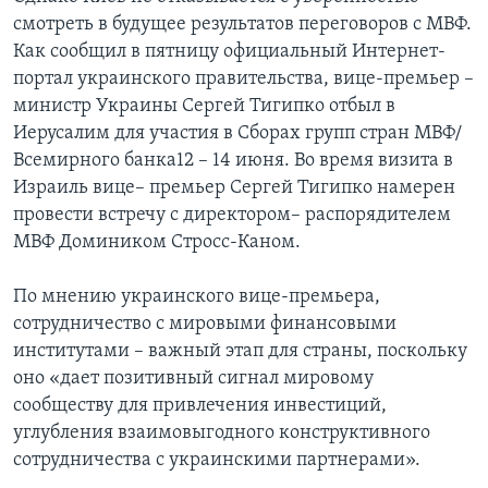
смотреть в будущее результатов переговоров с МВФ.
Как сообщил в пятницу официальный Интернет-
портал украинского правительства, вице-премьер –
министр Украины Сергей Тигипко отбыл в
Иерусалим для участия в Сборах групп стран МВФ/
Всемирного банка12 – 14 июня. Во время визита в
Израиль вице– премьер Сергей Тигипко намерен
провести встречу с директором– распорядителем
МВФ Домиником Стросс-Каном.
По мнению украинского вице-премьера,
сотрудничество с мировыми финансовыми
институтами – важный этап для страны, поскольку
оно «дает позитивный сигнал мировому
сообществу для привлечения инвестиций,
углубления взаимовыгодного конструктивного
сотрудничества с украинскими партнерами».