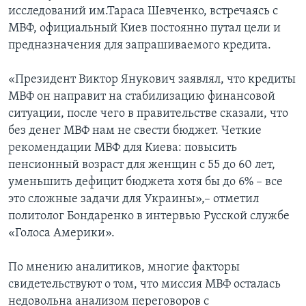
исследований им.Тараса Шевченко, встречаясь с
МВФ, официальный Киев постоянно путал цели и
предназначения для запрашиваемого кредита.
«Президент Виктор Янукович заявлял, что кредиты
МВФ он направит на стабилизацию финансовой
ситуации, после чего в правительстве сказали, что
без денег МВФ нам не свести бюджет. Четкие
рекомендации МВФ для Киева: повысить
пенсионный возраст для женщин с 55 до 60 лет,
уменьшить дефицит бюджета хотя бы до 6% – все
это сложные задачи для Украины»,– отметил
политолог Бондаренко в интервью Русской службе
«Голоса Америки».
По мнению аналитиков, многие факторы
свидетельствуют о том, что миссия МВФ осталась
недовольна анализом переговоров с