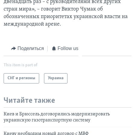
двенадцать раз – с руководителями всех других
стран мира», – говорит Виктор Чумак об
обозначенных приоритетах украинской власти на
международной арене.
Поделиться
Follow us
This item is part of
СНГ и регионы
Украина
Читайте также
Киев и Брюссель договорились модернизировать
украинскую газотранспортную систему
Киеву необходим новый договор с МВФ