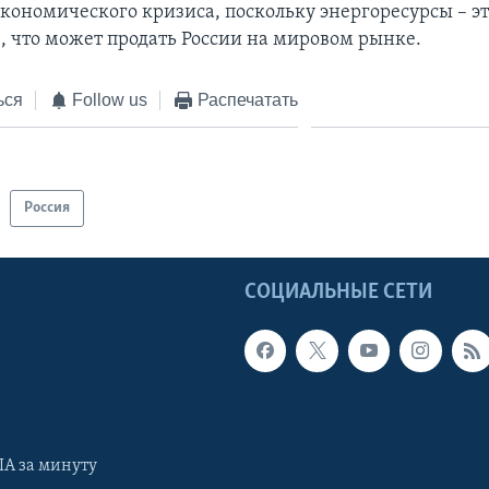
кономического кризиса, поскольку энергоресурсы – это
, что может продать России на мировом рынке.
ься
Follow us
Распечатать
Россия
Ы
СОЦИАЛЬНЫЕ СЕТИ
А за минуту