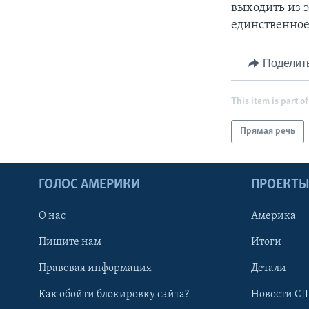
выходить из э
единственное
Поделит
This item is part of
Прямая речь
ГОЛОС АМЕРИКИ
ПРОЕКТ
О нас
Америка
Пишите нам
Итоги
Правовая информация
Детали
Как обойти блокировку сайта?
Новости СШ