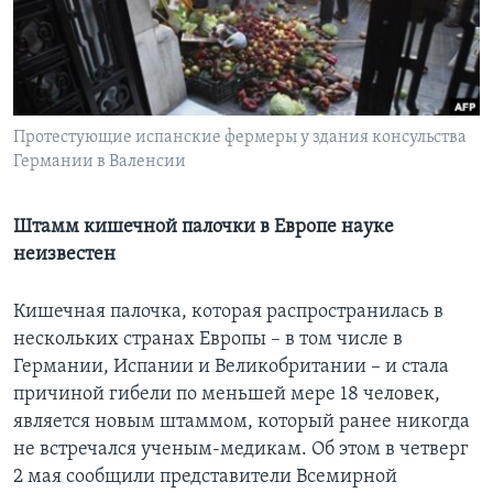
Learning English
СОЦИАЛЬНЫЕ СЕТИ
Протестующие испанские фермеры у здания консульства
Германии в Валенсии
Языки
Штамм кишечной палочки в Европе науке
неизвестен
Кишечная палочка, которая распространилась в
нескольких странах Европы – в том числе в
Германии, Испании и Великобритании – и стала
причиной гибели по меньшей мере 18 человек,
является новым штаммом, который ранее никогда
не встречался ученым-медикам. Об этом в четверг
2 мая сообщили представители Всемирной