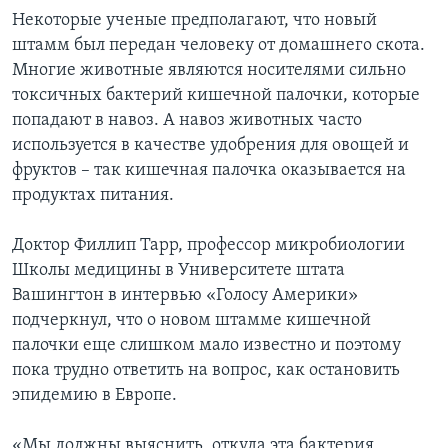
Некоторые ученые предполагают, что новый
штамм был передан человеку от домашнего скота.
Многие животные являются носителями сильно
токсичных бактерий кишечной палочки, которые
попадают в навоз. А навоз животных часто
используется в качестве удобрения для овощей и
фруктов – так кишечная палочка оказывается на
продуктах питания.
Доктор Филлип Тарр, профессор микробиологии
Школы медицины в Университете штата
Вашингтон в интервью «Голосу Америки»
подчеркнул, что о новом штамме кишечной
палочки еще слишком мало известно и поэтому
пока трудно ответить на вопрос, как остановить
эпидемию в Европе.
«Мы должны выяснить, откуда эта бактерия