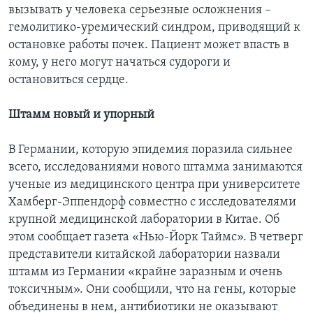
вызывать у человека серьезные осложнения –
гемолитико-уремический синдром, приводящий к
остановке работы почек. Пациент может впасть в
кому, у него могут начаться судороги и
остановиться сердце.
Штамм новый и упорный
В Германии, которую эпидемия поразила сильнее
всего, исследованиями нового штамма занимаются
ученые из медицинского центра при университете
Хамберг-Эппендорф совместно с исследователями
крупной медицинской лаборатории в Китае. Об
этом сообщает газета «Нью-Йорк Таймс». В четверг
представители китайской лаборатории назвали
штамм из Германии «крайне заразным и очень
токсичным». Они сообщили, что на гены, которые
объединены в нем, антибиотики не оказывают