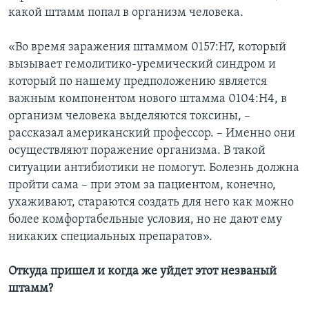
какой штамм попал в организм человека.
«Во время заражения штаммом 0157:H7, который
вызывает гемолитико-уремический синдром и
который по нашему предположению является
важным компонентом нового штамма 0104:H4, в
организм человека выделяются токсины, –
рассказал американский профессор. – Именно они
осуществляют поражение организма. В такой
ситуации антибиотики не помогут. Болезнь должна
пройти сама – при этом за пациентом, конечно,
ухаживают, стараются создать для него как можно
более комфортабельные условия, но не дают ему
никаких специальных препаратов».
Откуда пришел и когда же уйдет этот незваный
штамм?