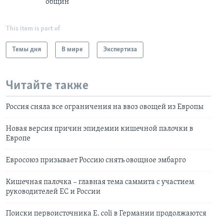
общин
This item is part of
Темы дня
В мире
Экспертиза
Читайте также
Россия сняла все ограничения на ввоз овощей из Европы
Новая версия причин эпидемии кишечной палочки в
Европе
Евросоюз призывает Россию снять овощное эмбарго
Кишечная палочка – главная тема саммита с участием
руководителей ЕС и России
Поиски первоисточника E. coli в Германии продолжаются