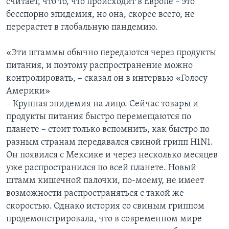
считает, что то, что происходит в Европе – это
бесспорно эпидемия, но она, скорее всего, не
перерастет в глобальную пандемию.
«Эти штаммы обычно передаются через продукты
питания, и поэтому распространение можно
контролировать, – сказал он в интервью «Голосу
Америки»
– Крупная эпидемия на лицо. Сейчас товары и
продукты питания быстро перемещаются по
планете – стоит только вспомнить, как быстро по
разным странам передавался свиной грипп H1N1.
Он появился с Мексике и через несколько месяцев
уже распространился по всей планете. Новый
штамм кишечной палочки, по-моему, не имеет
возможности распространяться с такой же
скоростью. Однако история со свиным гриппом
продемонстрировала, что в современном мире