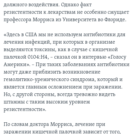
должного воздействия. Однако факт
резистентности к лекарствам не особенно смущает
профессора Морриса из Университета во Флориде.
«Здесь в США мы не используем антибиотики для
лечения инфекций, при которых в организме
выделяются токсины, как в случае с кишечной
палочкой 0104:H4, – сказал он в интервью «Голосу
Америки». – При таких заболеваниях антибиотики
могут даже приблизить возникновение
гемолитико-уремического синдрома, который и
является главным осложнением при заражении.
Но, с другой стороны, всегда тревожно видеть
штаммы с таким высоким уровнем
резистентности».
По словам доктора Морриса, лечение при
заражении кишечной палочкой зависит от того,