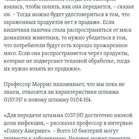
взялась, чтобы понять, как она передается, – сказал
он. – Тогда можно будет удостовериться в том, что
зараженных продуктов нет в продаже. Если
кишечная палочка стала распространяться от мяса
домашних животных, то нужно убедиться в том,
что потребители будут есть хорошо прожаренное
мясо. Если она распространяется через продукты,
которые не подвергают тепловой обработке, тогда
их нужно изъять из продажи».
Профессор Моррис напоминает, что мы пока не
знаем, относятся ли характеристики штамма
0157:H7 к новому штамму 0104:H4.
«Для передачи штамма 0157:H7 достаточно низкой
дозы инфекции, – рассказал профессор в интервью
«Голосу Америке». – Всего 10 бактерий могут
привести к заболеванию. Человек может передать