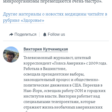
микроорганизмы перемещаются очень быстро».
Другие материалы о новостях медицины читайте в
рубрике «Здоровье»
Поделиться
Follow us
Виктория Купчинецкая
Телевизионный журналист, штатный
корреспондент «Голоса Америки» с 2009 года.
Работала в Вашингтоне,
освещала президентские выборы,
законодательный процесс и общественно-
политические движения в США. Переехав в
Нью-Йорк, освещала работу ООН и городских
институтов власти. Виктория работает над
специальными телепроектами, которые
отражают жизнь необычных американских