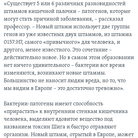
«Существует 5 или 6 различных разновидностей
штаммов кишечной палочки – патогенов, которые
могут стать причиной заболевания, – рассказал
профессор. – Новый штамм использует две группы
генов из уже известных двух штаммов, из штамма
0157:H7, самого «привычного» для человека, и
другого, менее известного. Это сочетание –
действительно новое. Но в самом этом образовании
нет ничего удивительного – бактерии все время
изменяются, возникают новые штаммы.
Большинство не наносит людям вреда, но то, что
мы видим в Европе – это достаточно тревожно».
Бактерии-патогены имеют способность
«прирастать» к внутренним стенкам кишечника
человека, выделяют ядовитое вещество под
названием токсин Шига и быстро отравляют
организм. Новый штамм, отрытый в Европе, может