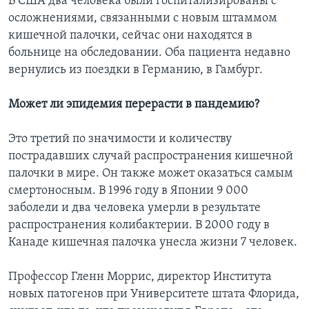
В США два человека были госпитализированы с
осложнениями, связанными с новым штаммом
кишечной палочки, сейчас они находятся в
больнице на обследовании. Оба пациента недавно
вернулись из поездки в Германию, в Гамбург.
Может ли эпидемия перерасти в пандемию?
Это третий по значимости и количеству
пострадавших случай распространения кишечной
палочки в мире. Он также может оказаться самым
смертоносным. В 1996 году в Японии 9 000
заболели и два человека умерли в результате
распространения колибактерии. В 2000 году в
Канаде кишечная палочка унесла жизни 7 человек.
Профессор Гленн Моррис, директор Института
новых патогенов при Университете штата Флорида,