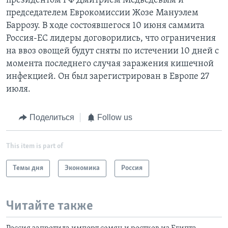
президентом РФ Дмитрием Медведевым и
председателем Еврокомиссии Жозе Мануэлем
Баррозу. В ходе состоявшегося 10 июня саммита
Россия-ЕС лидеры договорились, что ограничения
на ввоз овощей будут сняты по истечении 10 дней с
момента последнего случая заражения кишечной
инфекцией. Он был зарегистрирован в Европе 27
июля.
Поделиться
Follow us
This item is part of
Темы дня
Экономика
Россия
Читайте также