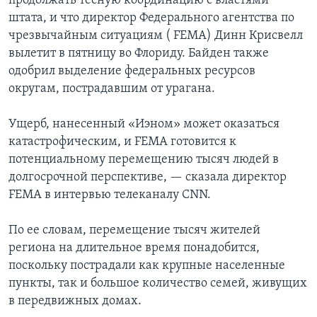
продолжать тесную координацию с властями
штата, и что директор Федерального агентства по
чрезвычайным ситуациям ( FEMA) Динн Крисвелл
вылетит в пятницу во Флориду. Байден также
одобрил выделение федеральных ресурсов
округам, пострадавшим от урагана.
Ущерб, нанесенный «Иэном» может оказаться
катастрофическим, и FEMA готовится к
потенциальному перемещению тысяч людей в
долгосрочной перспективе, — сказала директор
FEMA в интервью телеканалу CNN.
По ее словам, перемещение тысяч жителей
региона на длительное время понадобится,
поскольку пострадали как крупные населенные
пункты, так и большое количество семей, живущих
в передвижных домах.