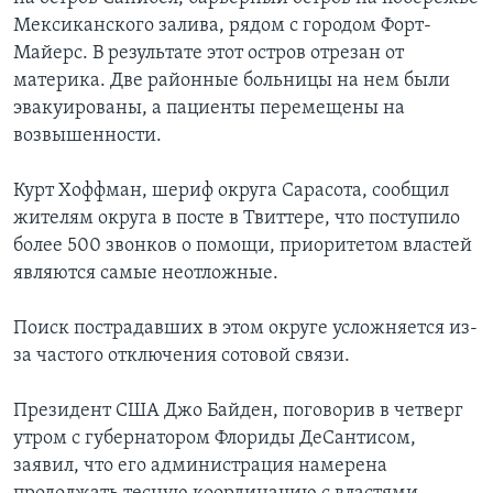
Мексиканского залива, рядом c городом Форт-
Майерс. В результате этот остров отрезан от
материка. Две районные больницы на нем были
эвакуированы, а пациенты перемещены на
возвышенности.
Курт Хоффман, шериф округа Сарасота, сообщил
жителям округа в посте в Твиттере, что поступило
более 500 звонков о помощи, приоритетом властей
являются самые неотложные.
Поиск пострадавших в этом округе усложняется из-
за частого отключения сотовой связи.
Президент США Джо Байден, поговорив в четверг
утром с губернатором Флориды ДеСантисом,
заявил, что его администрация намерена