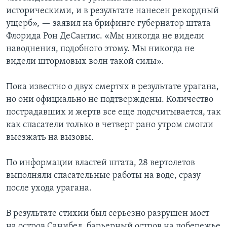
историческими, и в результате нанесен рекордный
ущерб», — заявил на брифинге губернатор штата
Флорида Рон ДеCантис. «Мы никогда не видели
наводнения, подобного этому. Мы никогда не
видели штормовых волн такой силы».
Пока известно о двух смертях в результате урагана,
но они официально не подтверждены. Количество
пострадавших и жертв все еще подсчитывается, так
как спасатели только в четверг рано утром смогли
выезжать на вызовы.
По информации властей штата, 28 вертолетов
выполняли спасательные работы на воде, сразу
после ухода урагана.
В результате стихии был серьезно разрушен мост
на остров Санибел, барьерный остров на побережье