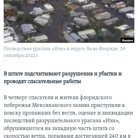
Learning English
СОЦИАЛЬНЫЕ СЕТИ
Последствия урагана «Иэн» в округе Ли во Флориде. 29
сентября 2022 г.
Языки
В штате подсчитывают разрушения и убытки и
проводят спасательные работы
В четверг спасатели и жители флоридского
побережья Мексиканского залива приступили к
поиску пропавших без вести, оценке и ликвидации
последствий разрушительного урагана «Иэн»,
обрушившегося на западную часть штата со
скоростью ветра, порывами достигавшей 240 км в