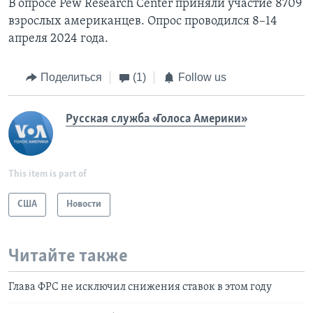
В опросе Pew Research Center приняли участие 8709
взрослых американцев. Опрос проводился 8–14
апреля 2024 года.
Поделиться
(1)
Follow us
Русская служба «Голоса Америки»
This item is part of
США
Новости
Читайте также
Глава ФРС не исключил снижения ставок в этом году