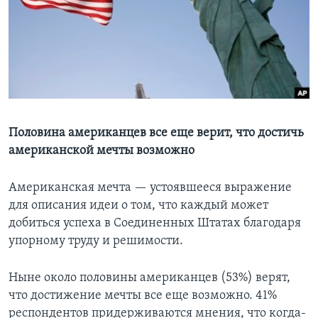
Learning English
СОЦИАЛЬНЫЕ СЕТИ
Языки
Половина американцев все еще верит, что достичь
американской мечты возможно
Американская мечта — устоявшееся выражение
для описания идеи о том, что каждый может
добиться успеха в Соединенных Штатах благодаря
упорному труду и решимости.
Ныне около половины американцев (53%) верят,
что достижение мечты все еще возможно. 41%
респондентов придерживаются мнения, что когда-