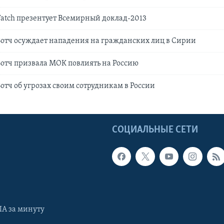
atch презентует Всемирный доклад-2013
отч осуждает нападения на гражданских лиц в Сирии
отч призвала МОК повлиять на Россию
отч об угрозах своим сотрудникам в России
Ы
СОЦИАЛЬНЫЕ СЕТИ
А за минуту