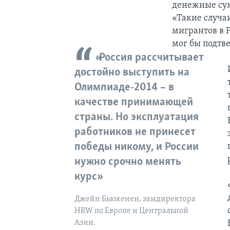
денежные сум
«Такие случа
мигрантов в Р
мог бы подтве
«Россия рассчитывает
достойно выступить на
Олимпиаде-2014 – в
качестве принимающей
страны. Но эксплуатация
работников не принесет
победы никому, и России
нужно срочно менять
курс»
Джейн Бьюкенен, замдиректора
HRW по Европе и Центральной
Азии.