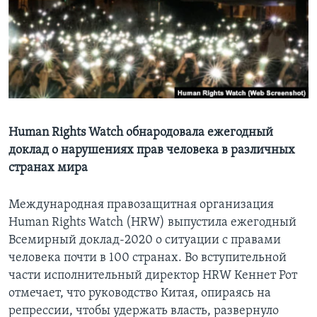
Learning English
СОЦИАЛЬНЫЕ СЕТИ
Языки
Human Rights Watch обнародовала ежегодный
доклад о нарушениях прав человека в различных
странах мира
Международная правозащитная организация
Human Rights Watch (HRW) выпустила ежегодный
Всемирный доклад-2020 о ситуации с правами
человека почти в 100 странах. Во вступительной
части исполнительный директор HRW Кеннет Рот
отмечает, что руководство Китая, опираясь на
репрессии, чтобы удержать власть, развернуло