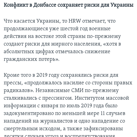
Конфликт в Донбассе сохраняет риски для Украины
Что касается Украины, то HRW отмечает, что
продолжающиеся уже шестой год военные
действия на востоке этой страны по-прежнему
создают риски для мирного населения, «хотя в
абсолютных цифрах отмечалось снижение
гражданских потерь».
Кроме того в 2019 году сохранялись риски для
прессы, «продолжалось насилие со стороны правых
радикалов». Независимые СМИ по-прежнему
сталкивались с прессингом. Институтом массовой
информации с января по июль 2019 года было
задокументировано по меньшей мере 11 случаев
нападений на журналистов и одно нападение со
смертельным исходом, а также зафиксированы
десятки случаев угроз и воспрепятствования