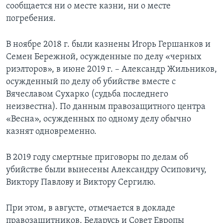
сообщается ни о месте казни, ни о месте
погребения.
В ноябре 2018 г. были казнены Игорь Гершанков и
Семен Бережной, осужденные по делу «черных
риэлторов», в июне 2019 г. – Александр Жильников,
осужденный по делу об убийстве вместе с
Вячеславом Сухарко (судьба последнего
неизвестна). По данным правозащитного центра
«Весна», осужденных по одному делу обычно
казнят одновременно.
В 2019 году смертные приговоры по делам об
убийстве были вынесены Александру Осиповичу,
Виктору Павлову и Виктору Сергилю.
При этом, в августе, отмечается в докладе
правозащитников, Беларусь и Совет Европы