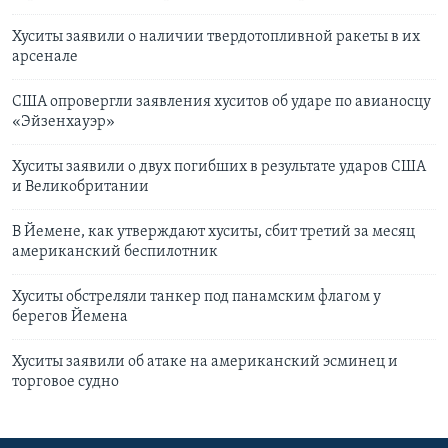
Хуситы заявили о наличии твердотопливной ракеты в их
арсенале
США опровергли заявления хуситов об ударе по авианосцу
«Эйзенхауэр»
Хуситы заявили о двух погибших в результате ударов США
и Великобритании
В Йемене, как утверждают хуситы, сбит третий за месяц
американский беспилотник
Хуситы обстреляли танкер под панамским флагом у
берегов Йемена
Хуситы заявили об атаке на американский эсминец и
торговое судно