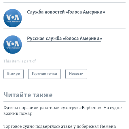
Служба новостей «Голоса Америки»
Русская служба «Голоса Америки»
This item is part of
В мире
Горячие точки
Новости
Читайте также
Хуситы поразили ракетами сухогруз «Вербена». На судне
возник пожар
Торговое судно подверглось атаке у побережья Йемена