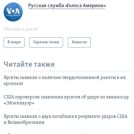
Русская служба «Голоса Америки»
This item is part of
В мире
Горячие точки
Новости
Читайте также
Хуситы заявили о наличии твердотопливной ракеты в их
арсенале
США опровергли заявления хуситов об ударе по авианосцу
«Эйзенхауэр»
Хуситы заявили о двух погибших в результате ударов США
и Великобритании