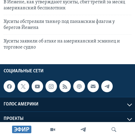
В Йемене, как утверждают хуситы, сбит третий за месяц
американский беспилотник
Хуситы обстреляли танкер под панамским флагом у
берегов Йемена
Хуситы заявили об атаке на американский эсминец и
торговое судно
СОЦИАЛЬНЫЕ СЕТИ
ГОЛОС АМЕРИКИ
ПРОЕКТЫ
ЭФИР