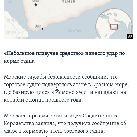
Learning English
СОЦИАЛЬНЫЕ СЕТИ
«Небольшое плавучее средство» нанесло удар по
Языки
корме судна
Морские службы безопасности сообщили, что
торговое судно подверглось атаке в Красном море,
где базирующиеся в Йемене хуситы нападают на
корабли с конца прошлого года.
Морская торговая организация Соединенного
Королевства заявила, что получила сообщение об
ударе в кормовую часть торгового судна,