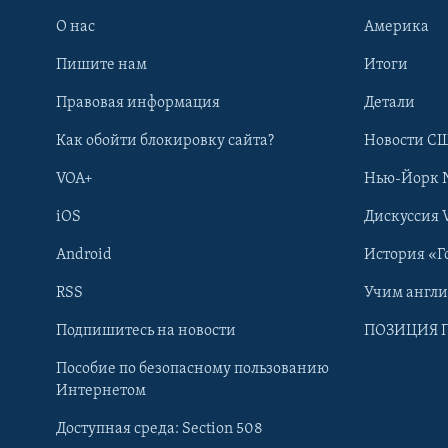
О нас
Америка
Пишите нам
Итоги
Правовая информация
Детали
Как обойти блокировку сайта?
Новости СШ
VOA+
Нью-Йорк 
iOS
Дискуссия 
Android
История «Г
RSS
Учим англ
Learning English
Подпишитесь на новости
ПОЗИЦИЯ 
Пособие по безопасному пользованию
СОЦИАЛЬНЫЕ СЕТИ
Интернетом
Доступная среда: Section 508