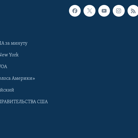
А за минуту
New York
VOA
олоса Америки»
ийский
ПРАВИТЕЛЬСТВА США