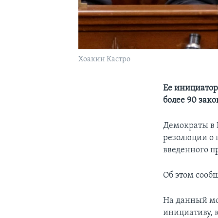
Хоакин Кастро
Ее инициатор
более 90 зак
Демократы в 
резолюции о 
введенного п
Об этом сооб
На данный мо
инициативу, 