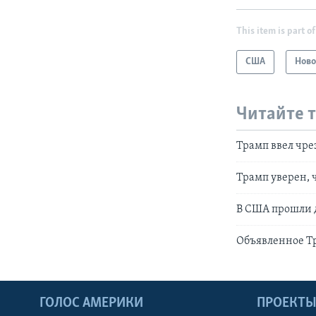
This item is part of
США
Ново
Читайте 
Трамп ввел чре
Трамп уверен, 
В США прошли 
Объявленное Т
ГОЛОС АМЕРИКИ
ПРОЕКТ