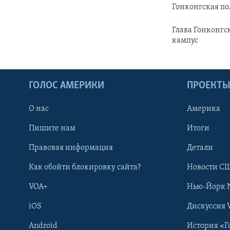
Гонконгская по
Глава Гонконгс
кампус
ГОЛОС АМЕРИКИ
ПРОЕКТ
О нас
Америка
Пишите нам
Итоги
Правовая информация
Детали
Как обойти блокировку сайта?
Новости СШ
VOA+
Нью-Йорк 
iOS
Дискуссия 
Android
История «Г