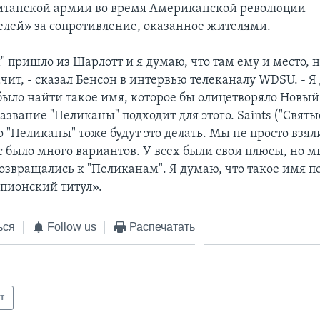
итанской армии во время Американской революции —
лей» за сопротивление, оказанное жителями.
пришло из Шарлотт и я думаю, что там ему и место, н
чит, - сказал Бенсон в интервью телеканалу WDSU. - Я
было найти такое имя, которое бы олицетворяло Новый
азвание "Пеликаны" подходит для этого. Saints ("Святы
о "Пеликаны" тоже будут это делать. Мы не просто взял
с было много вариантов. У всех были свои плюсы, но м
озвращались к "Пеликанам". Я думаю, что такое имя 
пионский титул».
ься
Follow us
Распечатать
т