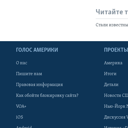
Читайте 
Стали известны
ГОЛОС АМЕРИКИ
ПРОЕКТ
О нас
Америка
Пишите нам
Итоги
Правовая информация
Детали
Как обойти блокировку сайта?
Новости СШ
VOA+
Нью-Йорк 
iOS
Дискуссия 