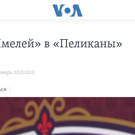
мелей» в «Пеликаны»
варь, 2013 02:11
ься