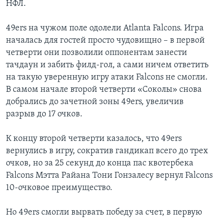
НФЛ.
49ers на чужом поле одолели Atlanta Falcons. Игра
началась для гостей просто чудовищно – в первой
четверти они позволили оппонентам занести
тачдаун и забить филд-гол, а сами ничем ответить
на такую уверенную игру атаки Falcons не смогли.
В самом начале второй четверти «Соколы» снова
добрались до зачетной зоны 49ers, увеличив
разрыв до 17 очков.
К концу второй четверти казалось, что 49ers
вернулись в игру, сократив гандикап всего до трех
очков, но за 25 секунд до конца пас квотербека
Falcons Мэтта Райана Тони Гонзалесу вернул Falcons
10-очковое преимущество.
Но 49ers смогли вырвать победу за счет, в первую