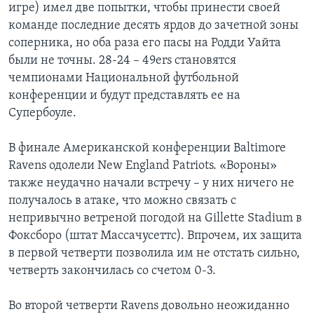
игре) имел две попытки, чтобы принести своей
команде последние десять ярдов до зачетной зоны
соперника, но оба раза его пасы на Родди Уайта
были не точны. 28-24 – 49ers становятся
чемпионами Национальной футбольной
конференции и будут представлять ее на
Супербоуле.
В финале Американской конференции Baltimore
Ravens одолели New England Patriots. «Вороны»
также неудачно начали встречу – у них ничего не
получалось в атаке, что можно связать с
непривычно ветреной погодой на Gillette Stadium в
Фоксборо (штат Массачусеттс). Впрочем, их защита
в первой четверти позволила им не отстать сильно,
четверть закончилась со счетом 0-3.
Во второй четверти Ravens довольно неожиданно