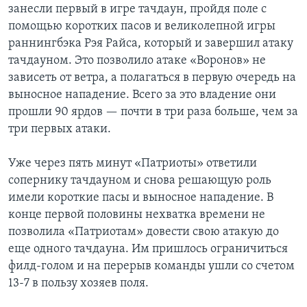
занесли первый в игре тачдаун, пройдя поле с
помощью коротких пасов и великолепной игры
раннингбэка Рэя Райса, который и завершил атаку
тачдауном. Это позволило атаке «Воронов» не
зависеть от ветра, а полагаться в первую очередь на
выносное нападение. Всего за это владение они
прошли 90 ярдов — почти в три раза больше, чем за
три первых атаки.
Уже через пять минут «Патриоты» ответили
сопернику тачдауном и снова решающую роль
имели короткие пасы и выносное нападение. В
конце первой половины нехватка времени не
позволила «Патриотам» довести свою атакую до
еще одного тачдауна. Им пришлось ограничиться
филд-голом и на перерыв команды ушли со счетом
13-7 в пользу хозяев поля.