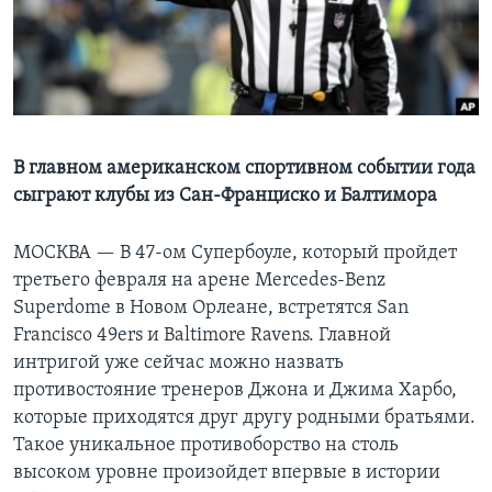
Learning English
СОЦИАЛЬНЫЕ СЕТИ
В главном американском спортивном событии года
сыграют клубы из Сан-Франциско и Балтимора
Языки
МОСКВА —
В 47-ом Супербоуле, который пройдет
третьего февраля на арене Mercedes-Benz
Superdome в Новом Орлеане, встретятся San
Francisco 49ers и Baltimore Ravens. Главной
интригой уже сейчас можно назвать
противостояние тренеров Джона и Джима Харбо,
которые приходятся друг другу родными братьями.
Такое уникальное противоборство на столь
высоком уровне произойдет впервые в истории