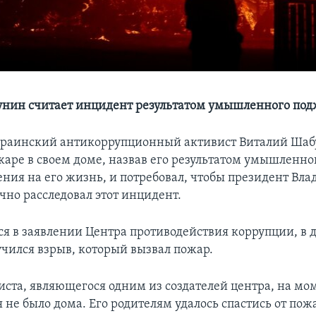
нин считает инцидент результатом умышленного под
краинский антикоррупционный активист Виталий Ша
жаре в своем доме, назвав его результатом умышленно
ния на его жизнь, и потребовал, чтобы президент Вл
чно расследовал этот инцидент.
ся в заявлении Центра противодействия коррупции, в 
чился взрыв, который вызвал пожар.
иста, являющегося одним из создателей центра, на мо
не было дома. Его родителям удалось спастись от пож