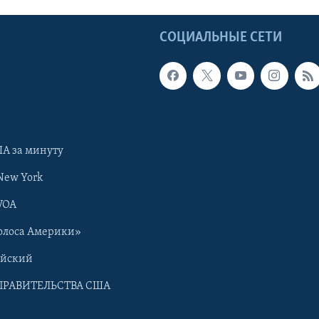
Ы
СОЦИАЛЬНЫЕ СЕТИ
А за минуту
New York
VOA
олоса Америки»
ийский
ПРАВИТЕЛЬСТВА США