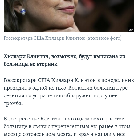
Learning English
СОЦИАЛЬНЫЕ СЕТИ
Госсекретарь США Хиллари Клинтон (архивное фото)
Языки
Хиллари Клинтон, возможно, будут выписана из
больницы во вторник
Госсекретарь США Хиллари Клинтон в понедельник
проходит в одной из нью-йоркских больниц курс
лечения по устранению обнаруженного у нее
тромба.
В воскресенье Клинтон проходила осмотр в этой
больнице в связи с перенесенным ею ранее в этом
месяце сотрясением мозга, и врачи нашли у нее