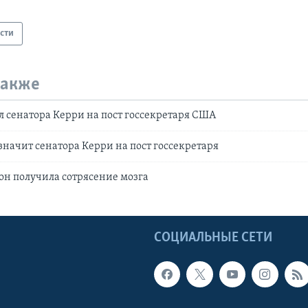
сти
также
 сенатора Керри на пост госсекретаря США
начит сенатора Керри на пост госсекретаря
н получила сотрясение мозга
Ы
СОЦИАЛЬНЫЕ СЕТИ