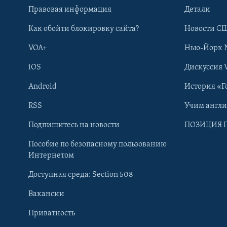
Правовая информация
Детали
Как обойти блокировку сайта?
Новости СШ
VOA+
Нью-Йорк 
iOS
Дискуссия 
Android
История «Г
RSS
Учим англ
Learning English
Подпишитесь на новости
ПОЗИЦИЯ 
Пособие по безопасному пользованию
СОЦИАЛЬНЫЕ СЕТИ
Интернетом
Доступная среда: Section 508
Вакансии
Приватность
Языки