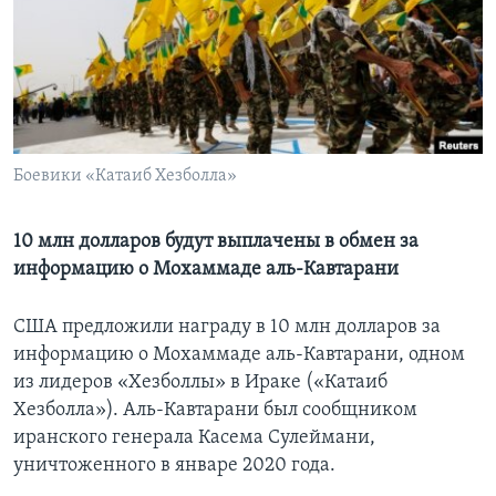
Learning English
СОЦИАЛЬНЫЕ СЕТИ
Боевики «Катаиб Хезболла»
Языки
10 млн долларов будут выплачены в обмен за
информацию о Мохаммаде аль-Кавтарани
США предложили награду в 10 млн долларов за
информацию о Мохаммаде аль-Кавтарани, одном
из лидеров «Хезболлы» в Ираке («Катаиб
Хезболла»). Аль-Кавтарани был сообщником
иранского генерала Касема Сулеймани,
уничтоженного в январе 2020 года.