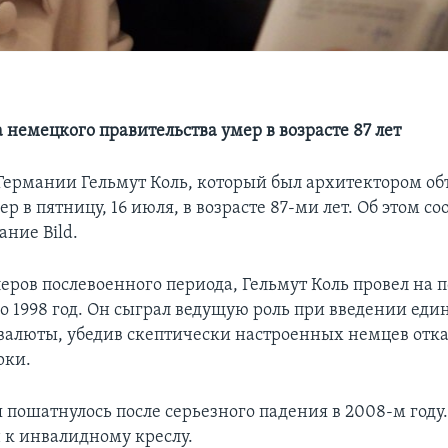
 немецкого правительства умер в возрасте 87 лет
Германии Гельмут Коль, который был архитектором о
р в пятницу, 16 июля, в возрасте 87-ми лет. Об этом с
ние Bild.
еров послевоенного периода, Гельмут Коль провел на 
 по 1998 год. Он сыграл ведущую роль при введении еди
валюты, убедив скептически настроенных немцев отка
рки.
 пошатнулось после серьезного падения в 2008-м году.
 к инвалидному креслу.