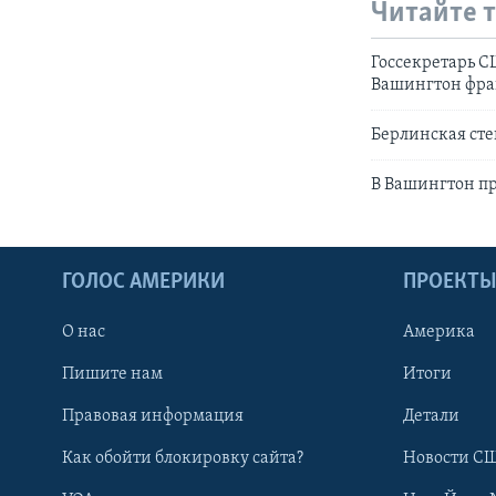
Читайте 
Госсекретарь 
Вашингтон фра
Берлинская сте
В Вашингтон п
ГОЛОС АМЕРИКИ
ПРОЕКТ
О нас
Америка
Пишите нам
Итоги
Правовая информация
Детали
Как обойти блокировку сайта?
Новости СШ