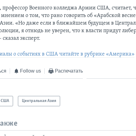
, профессор Военного колледжа Армии США, считает, 
 мнением о том, что рано говорить об «Арабской весне
Азии. «Но даже если в ближайшем будущем в Центра
олюции, я отнюдь не уверен, что к власти придут либе
 сказал эксперт.
иалы о событиях в США читайте в рубрике «Америка»
ься
Follow us
Распечатать
США
Центральная Азия
также