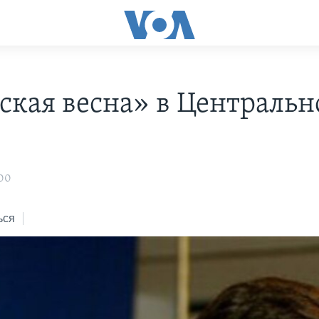
ская весна» в Центральн
:00
ься