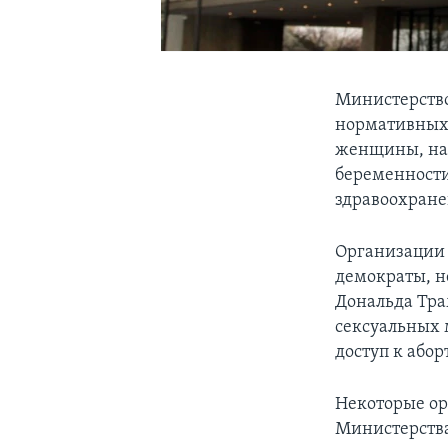
Министерств
нормативных 
женщины, на
беременности
здравоохране
Организации 
демократы, н
Дональда Тра
сексуальных 
доступ к абор
Некоторые ор
Министерства