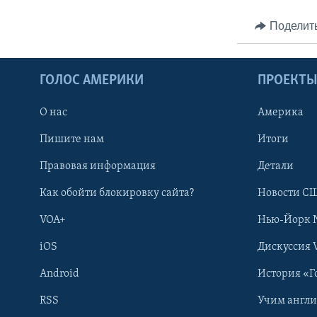
Поделит
ГОЛОС АМЕРИКИ
ПРОЕКТ
О нас
Америка
Пишите нам
Итоги
Правовая информация
Детали
Как обойти блокировку сайта?
Новости СШ
VOA+
Нью-Йорк 
iOS
Дискуссия 
Android
История «Г
RSS
Учим англ