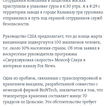
Сотрудники компании в защитных масках
приступили к упаковке груза в 6:30 утра. А в 8:29 с
территории завода в городе Каламазу три грузовика
отправились в путь под охраной сотрудников служб
безопасности.
Руководство США предполагает, что до конца марта
вакцинации подвергнутся 100 миллионов человек,
т.е. около 30% населения страны. Об этом заявил в
воскресенье руководитель программы
«Сверхзвуковая скорость» Монсеф Слауи в
интервью каналу Fox News.
Одна из проблем, связанных с транспортировкой и
хранением вакцины, разработанной совместно с
немецкой фирмой BioNTech, заключается в том, что
температура хранения составляет минус 70
градусов по Цельсию. Это обстоятельство требует