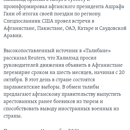
проинформировал афганского президента Ашрафа
Гани об итогах своей поездки по региону.
Спецпосланник США провел встречи в
Афганистане, Пакистане, ОАЭ, Катаре и Саудовской
Аравии.
Высокопоставленный источник в «Талибане»
рассказал Reuters, что Халилзад просил
руководителей движения объявить в Афганистане
перемирие сроком на шесть месяцев, начиная с 20
октября. В этот день в стране состоятся
парламентские выборы. В обмен талибы
предлагают афганскому правительству выпустить
арестованных ранее боевиков из тюрем и
способствовать выводу иностранных военных из
страны.