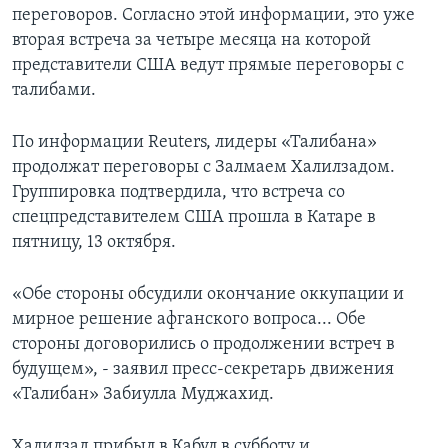
переговоров. Согласно этой информации, это уже
вторая встреча за четыре месяца на которой
представители США ведут прямые переговоры с
талибами.
По информации Reuters, лидеры «Талибана»
продолжат переговоры с Залмаем Халилзадом.
Группировка подтвердила, что встреча со
спецпредставителем США прошла в Катаре в
пятницу, 13 октября.
«Обе стороны обсудили окончание оккупации и
мирное решение афганского вопроса... Обе
стороны договорились о продолжении встреч в
будущем», - заявил пресс-секретарь движения
«Талибан» Забиулла Муджахид.
Халилзад прибыл в Кабул в субботу и