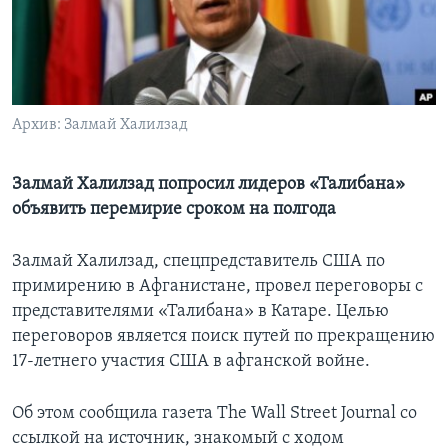
Learning English
СОЦИАЛЬНЫЕ СЕТИ
Архив: Залмай Халилзад
Языки
Залмай Халилзад попросил лидеров «Талибана»
объявить перемирие сроком на полгода
Залмай Халилзад, спецпредставитель США по
примирению в Афганистане, провел переговоры с
представителями «Талибана» в Катаре. Целью
переговоров является поиск путей по прекращению
17-летнего участия США в афганской войне.
Об этом сообщила газета The Wall Street Journal со
ссылкой на источник, знакомый с ходом