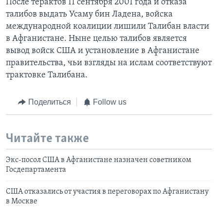
После терактов 11 сентября 2001 года и отказа
талибов выдать Усаму бин Ладена, войска
международной коалиции лишили Талибан власти
в Афганистане. Ныне целью талибов является
вывод войск США и установление в Афганистане
правительства, чьи взгляды на ислам соответствуют
трактовке Талибана.
Поделиться
Follow us
Читайте также
Экс-посол США в Афганистане назначен советником
Госдепартамента
США отказались от участия в переговорах по Афганистану
в Москве