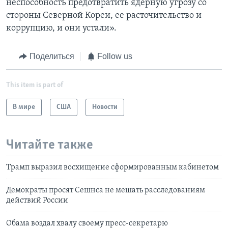
неспособность предотвратить ядерную угрозу со
стороны Северной Кореи, ее расточительство и
коррупцию, и они устали».
Поделиться
Follow us
This item is part of
В мире
США
Новости
Читайте также
Трамп выразил восхищение сформированным кабинетом
Демократы просят Сешнса не мешать расследованиям
действий России
Обама воздал хвалу своему пресс-секретарю