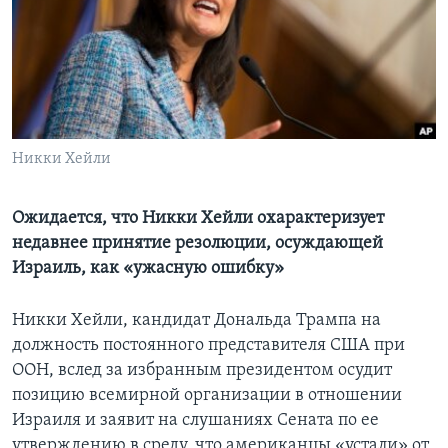
Learning English
СОЦИАЛЬНЫЕ СЕТИ
Никки Хейли
Языки
Ожидается, что Никки Хейли охарактеризует
недавнее принятие резолюции, осуждающей
Израиль, как «ужасную ошибку»
Никки Хейли, кандидат Дональда Трампа на
должность постоянного представителя США при
ООН, вслед за избранным президентом осудит
позицию всемирной организации в отношении
Израиля и заявит на слушаниях Сената по ее
утверждению в среду, что американцы «устали» от