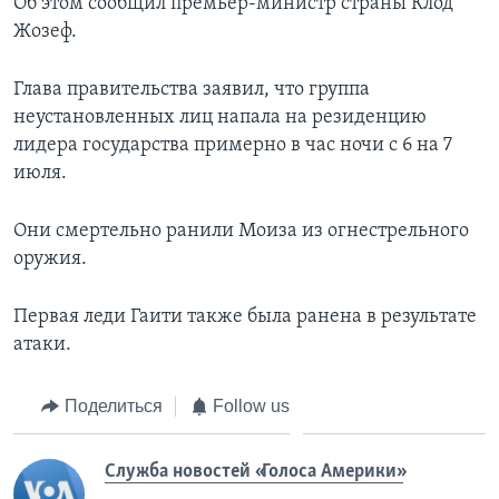
Об этом сообщил премьер-министр страны Клод
Жозеф.
Глава правительства заявил, что группа
неустановленных лиц напала на резиденцию
лидера государства примерно в час ночи с 6 на 7
июля.
Они смертельно ранили Моиза из огнестрельного
оружия.
Первая леди Гаити также была ранена в результате
атаки.
Поделиться
Follow us
Служба новостей «Голоса Америки»