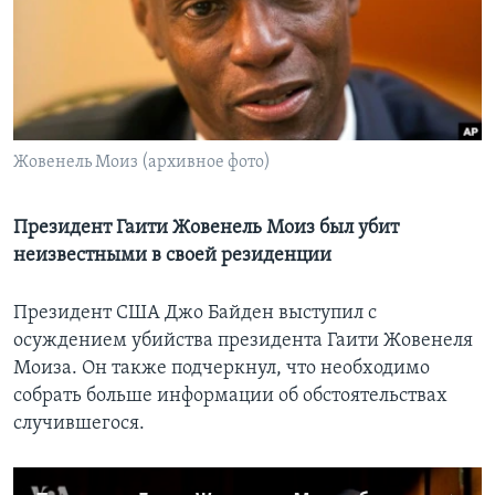
Learning English
СОЦИАЛЬНЫЕ СЕТИ
Жовенель Моиз (архивное фото)
Языки
Президент Гаити Жовенель Моиз был убит
неизвестными в своей резиденции
Президент США Джо Байден выступил с
осуждением убийства президента Гаити Жовенеля
Моиза. Он также подчеркнул, что необходимо
собрать больше информации об обстоятельствах
случившегося.