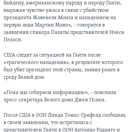
Байдену, американскому народу и народу Гаити,
выражая чувство ужаса в связи с убийством
президента Жовенеля Моиза и нападением на
первую леди Мартин Моиз», – говорится в
заявлении спикера Палаты представителей Нэнси
Пелоси.
США следят за ситуацией на Гаити после
«трагического нападения», в результате которого
был убит президент этой страны, заявил ранее в
среду Белый дом.
«Пока мы собираем информацию», – пояснила
пресс-секретарь Белого дома Джен Псаки.
Посол США в ООН Линда Томас-Грифелд сообщила
в своем заявлении, что встретилась с
представителем Гаити в ООН Антонио Родриге и