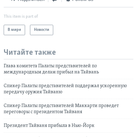
This item is part of
В мире
Новости
Читайте также
Глава комитета Палаты представителей по
международным делам прибыл на Тайвань
Спикер Палаты представителей поддержал ускоренную
передачу оружия Тайваню
Спикер Палаты представителей Маккарти проведет
переговоры с президентом Тайваня
Президент Тайваня прибыла в Нью-Йорк