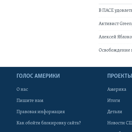
В ПАСЕ удовле
Активист Green
Алексей Яблоко
Освобождение п
ГОЛОС АМЕРИКИ
ПРОЕКТ
О нас
Америка
Пишите нам
Итоги
Правовая информация
Детали
Как обойти блокировку сайта?
Новости СШ