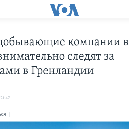
добывающие компании в
внимательно следят за
ами в Гренландии
21:47
ься