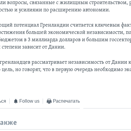
ли вопросы, связанные с жилищным строительством,
стью и усилиями по расширению автономии.
щий потенциал Гренландии считается ключевым факт
остижения большей экономической независимости, по
бюджетом в 3 миллиарда долларов и большим госсекто
 степени зависит от Дании.
гренландцев рассматривает независимость от Дании 
 цель, но говорят, что в первую очередь необходимо э
ься
Follow us
Распечатать
также