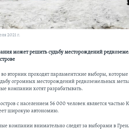
ля 2021 г.
вания может решить судьбу месторождений редкозем
строве
 во вторник проходят парламентские выборы, которые
удьбу огромных месторождений редкоземельных метал
е компании хотят разрабатывать.
остров с населением 56 000 человек является частью 
еет широкую автономию.
е компании внимательно следят за выборами в Грен