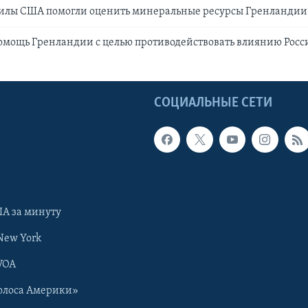
илы США помогли оценить минеральные ресурсы Гренландии
мощь Гренландии с целью противодействовать влиянию Росс
Ы
СОЦИАЛЬНЫЕ СЕТИ
А за минуту
New York
VOA
олоса Америки»