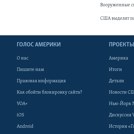
Вооруженные с
США выделят по
ГОЛОС АМЕРИКИ
ПРОЕКТ
О нас
Америка
Пишите нам
Итоги
Правовая информация
Детали
Как обойти блокировку сайта?
Новости СШ
VOA+
Нью-Йорк 
iOS
Дискуссия 
Android
История «Г