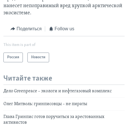
нанесет непоправимый вред хрупкой арктической
экосистеме.
Поделиться
Follow us
This item is part of
Россия
Новости
Читайте также
Дело Greenpeace – экологи и нефтегазовый комплекс
Олег Митволь: гринписовцы – не пираты
Глава Гринпис готов поручиться за арестованных
активистов