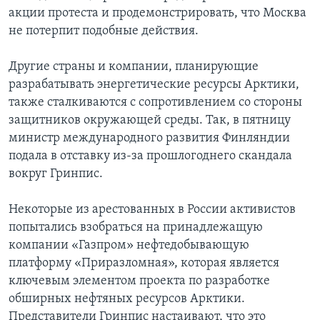
акции протеста и продемонстрировать, что Москва
не потерпит подобные действия.
Другие страны и компании, планирующие
разрабатывать энергетические ресурсы Арктики,
также сталкиваются с сопротивлением со стороны
защитников окружающей среды. Так, в пятницу
министр международного развития Финляндии
подала в отставку из-за прошлогоднего скандала
вокруг Гринпис.
Некоторые из арестованных в России активистов
попытались взобраться на принадлежащую
компании «Газпром» нефтедобывающую
платформу «Приразломная», которая является
ключевым элементом проекта по разработке
обширных нефтяных ресурсов Арктики.
Представители Гринпис настаивают, что это