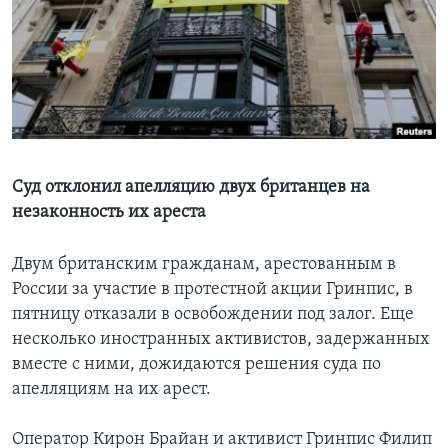
Learning English
СОЦИАЛЬНЫЕ СЕТИ
Языки
Суд отклонил апелляцию двух британцев на
незаконность их ареста
Двум британским гражданам, арестованным в
России за участие в протестной акции Гринпис, в
пятницу отказали в освобождении под залог. Еще
несколько иностранных активистов, задержанных
вместе с ними, дожидаются решения суда по
апелляциям на их арест.
Оператор Кирон Брайан и активист Гринпис Филип