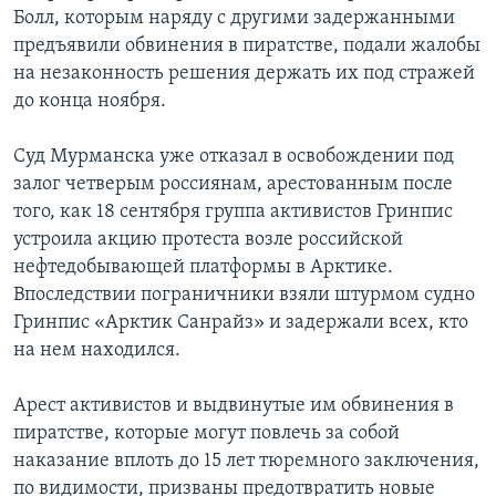
Болл, которым наряду с другими задержанными
предъявили обвинения в пиратстве, подали жалобы
на незаконность решения держать их под стражей
до конца ноября.
Суд Мурманска уже отказал в освобождении под
залог четверым россиянам, арестованным после
того, как 18 сентября группа активистов Гринпис
устроила акцию протеста возле российской
нефтедобывающей платформы в Арктике.
Впоследствии пограничники взяли штурмом судно
Гринпис «Арктик Санрайз» и задержали всех, кто
на нем находился.
Арест активистов и выдвинутые им обвинения в
пиратстве, которые могут повлечь за собой
наказание вплоть до 15 лет тюремного заключения,
по видимости, призваны предотвратить новые