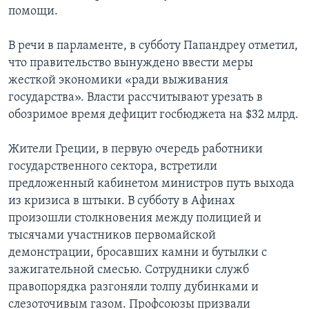
помощи.
В речи в парламенте, в субботу Папандреу отметил,
что правительство вынуждено ввести меры
жесткой экономики «ради выживания
государства». Власти рассчитывают урезать в
обозримое время дефицит госбюджета на $32 млрд.
Жители Греции, в первую очередь работники
государственного сектора, встретили
предложенный кабинетом министров путь выхода
из кризиса в штыки. В субботу в Афинах
произошли столкновения между полицией и
тысячами участников первомайской
демонстрации, бросавших камни и бутылки с
зажигательной смесью. Сотрудники служб
правопорядка разгоняли толпу дубинками и
слезоточивым газом. Профсоюзы призвали