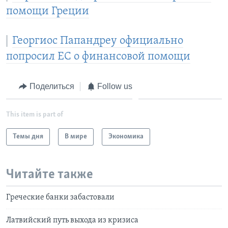
помощи Греции
Георгиос Папандреу официально
попросил ЕС о финансовой помощи
Поделиться
Follow us
This item is part of
Темы дня
В мире
Экономика
Читайте также
Греческие банки забастовали
Латвийский путь выхода из кризиса