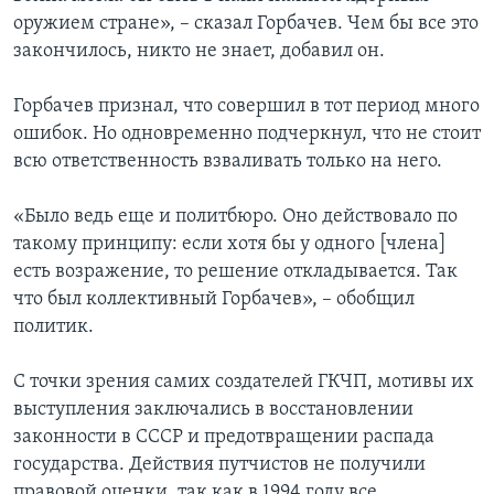
оружием стране», – сказал Горбачев. Чем бы все это
закончилось, никто не знает, добавил он.
Горбачев признал, что совершил в тот период много
ошибок. Но одновременно подчеркнул, что не стоит
всю ответственность взваливать только на него.
«Было ведь еще и политбюро. Оно действовало по
такому принципу: если хотя бы у одного [члена]
есть возражение, то решение откладывается. Так
что был коллективный Горбачев», – обобщил
политик.
С точки зрения самих создателей ГКЧП, мотивы их
выступления заключались в восстановлении
законности в СССР и предотвращении распада
государства. Действия путчистов не получили
правовой оценки, так как в 1994 году все