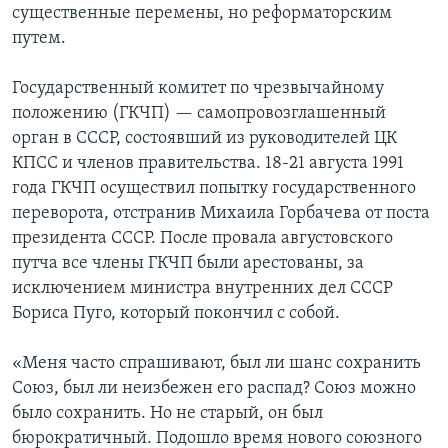
существенные перемены, но реформаторским
путем.
Государственный комитет по чрезвычайному
положению (ГКЧП) — самопровозглашенный
орган в СССР, состоявший из руководителей ЦК
КПСС и членов правительства. 18-21 августа 1991
года ГКЧП осуществил попытку государственного
переворота, отстранив Михаила Горбачева от поста
президента СССР. После провала августовского
путча все члены ГКЧП были арестованы, за
исключением министра внутренних дел СССР
Бориса Пуго, который покончил с собой.
«Меня часто спрашивают, был ли шанс сохранить
Союз, был ли неизбежен его распад? Союз можно
было сохранить. Но не старый, он был
бюрократичный. Подошло время нового союзного