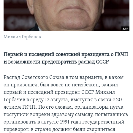
Learning English
СОЦИАЛЬНЫЕ СЕТИ
Михаил Горбачев
Языки
Первый и последний советский президента о ГКЧП
и возможности предотвратить распад СССР
Распад Советского Союза в том варианте, в каком
он произошел, был вовсе не неизбежен, заявил
первый и последний президент СССР Михаил
Горбачев в среду 17 августа, выступая в связи с 20-
летием ГКЧП. По его словам, организаторы путча
поступили вопреки здравому смыслу, попытавшись
организовать в августе 1991 года государственный
переворот: в стране должны были свершиться