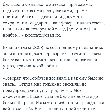
была составлена экономическая программа,
подписанная всеми республиками, кроме
прибалтийских. Подготовили документ о
сохранении государства как федеративного союза,
назначили внеочередной съезд [депутатов] на
ноябрь», – констатировал он.
Бывший глава СССР, по собственному признанию,
знал о готовящемся перевороте, но считал гораздо
более важным предотвратить кровопролитие и
угрозу гражданской войны.
«Говорят, что Горбачев все знал, а как ему было не
знать... Откуда мне только не звонили, не
предупреждали: путч, путч, путч... Мое
окружение... Самое главное было не довести до
большой крови. И мы этого избежали. Гражданская
война могла бы быть в напичканной ядерным