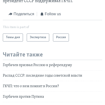
президент СССР поддерживал ГКЧП.
Поделиться
Follow us
This item is part of
Темы дня
Экспертиза
Россия
Читайте также
Горбачев призвал Россию к референдуму
Распад СССР: последние годы советской власти
ГКЧП: что о нем помнят в России?
Горбачев против Путина