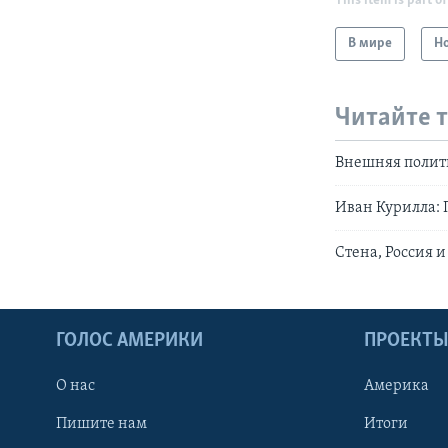
This item is part of
В мире
Н
Читайте 
Внешняя полит
Иван Курилла: 
Cтена, Россия 
ГОЛОС АМЕРИКИ
ПРОЕКТ
О нас
Америка
Пишите нам
Итоги