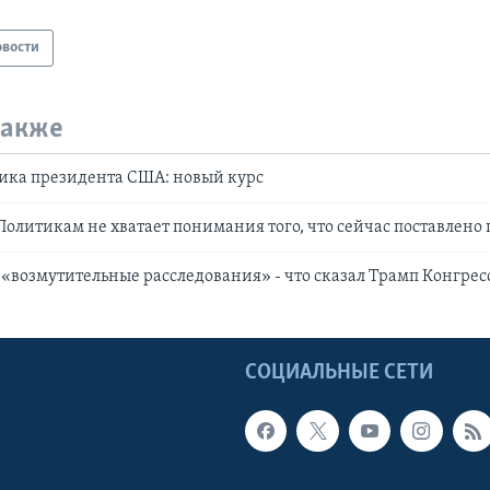
овости
также
ика президента США: новый курс
Политикам не хватает понимания того, что сейчас поставлено 
и «возмутительные расследования» - что сказал Трамп Конгрес
Ы
СОЦИАЛЬНЫЕ СЕТИ