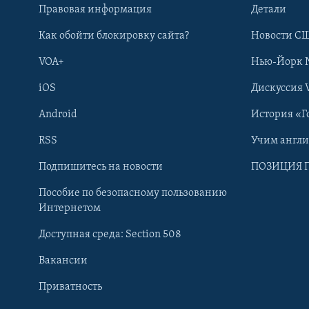
Правовая информация
Детали
Как обойти блокировку сайта?
Новости СШ
VOA+
Нью-Йорк 
iOS
Дискуссия 
Android
История «Г
RSS
Учим англ
Learning English
Подпишитесь на новости
ПОЗИЦИЯ 
Пособие по безопасному пользованию
СОЦИАЛЬНЫЕ СЕТИ
Интернетом
Доступная среда: Section 508
Вакансии
Приватность
Языки