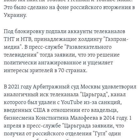
Это было сделано на фоне российского вторжения в
Украину.
Под блокировку подпали аккаунты телеканалов
ТНТ и НТВ, принадлежащие холдингу "Газпром-
медиа". В пресс-службе "Развлекательного
телевидения" тогда заявили, что это решение
политически ангажированное и ущемляет
интересы зрителей в 70 странах.
В 2021 году Арбитражный суд Москвы удовлетворил
аналогичный иск телеканала "Царьград", канал
которого был удален с YouTube из-за санкций,
введенных США в отношении его владельца,
бизнесмена Константина Малофеева в 2014 году. 1
апреля в пресс-службе "Царьграда заявили, что
получил от российского отделения "Гугл" один