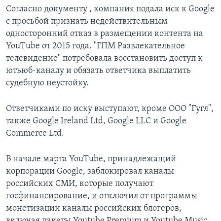
Согласно документу , компания подала иск к Google
с просьбой признать недействительным
односторонний отказ в размещении контента на
YouTube от 2015 года. "ГПМ Развлекательное
телевидение" потребовала восстановить доступ к
ютьюб-каналу и обязать ответчика выплатить
судебную неустойку.
Ответчиками по иску выступают, кроме ООО "Гугл",
также Google Ireland Ltd, Google LLC и Google
Commerce Ltd.
В начале марта YouTube, принадлежащий
корпорации Google, заблокировал каналы
российских СМИ, которые получают
госфинансирование, и отключил от программы
монетизации каналы российских блогеров,
включая пакеты Youtube Premium и Youtube Music.