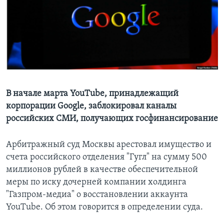
Learning English
СОЦИАЛЬНЫЕ СЕТИ
Языки
В начале марта YouTube, принадлежащий
корпорации Google, заблокировал каналы
российских СМИ, получающих госфинансирование
Арбитражный суд Москвы арестовал имущество и
счета российского отделения "Гугл" на сумму 500
миллионов рублей в качестве обеспечительной
меры по иску дочерней компании холдинга
"Газпром-медиа" о восстановлении аккаунта
YouTube. Об этом говорится в определении суда.