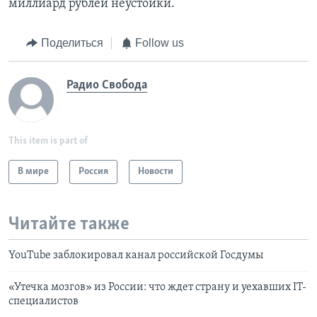
миллиард рублей неустойки.
Поделиться
Follow us
Радио Свобода
This item is part of
В мире
Россия
Новости
Читайте также
YouTube заблокировал канал российской Госдумы
«Утечка мозгов» из России: что ждет страну и уехавших IT-
специалистов