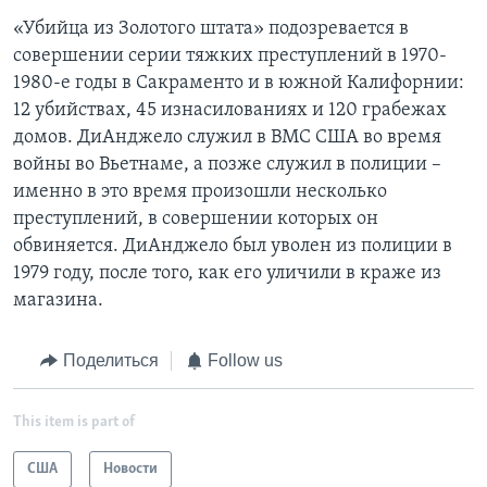
«Убийца из Золотого штата» подозревается в
совершении серии тяжких преступлений в 1970-
1980-е годы в Сакраменто и в южной Калифорнии:
12 убийствах, 45 изнасилованиях и 120 грабежах
домов. ДиАнджело служил в ВМС США во время
войны во Вьетнаме, а позже служил в полиции –
именно в это время произошли несколько
преступлений, в совершении которых он
обвиняется. ДиАнджело был уволен из полиции в
1979 году, после того, как его уличили в краже из
магазина.
Поделиться
Follow us
This item is part of
США
Новости