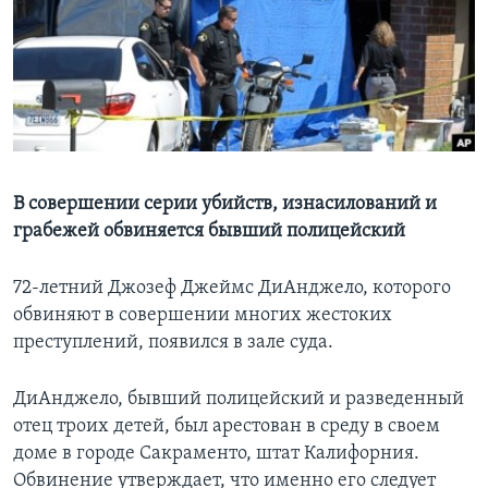
Learning English
СОЦИАЛЬНЫЕ СЕТИ
Языки
В совершении серии убийств, изнасилований и
грабежей обвиняется бывший полицейский
72-летний Джозеф Джеймс ДиАнджело, которого
обвиняют в совершении многих жестоких
преступлений, появился в зале суда.
ДиАнджело, бывший полицейский и разведенный
отец троих детей, был арестован в среду в своем
доме в городе Сакраменто, штат Калифорния.
Обвинение утверждает, что именно его следует