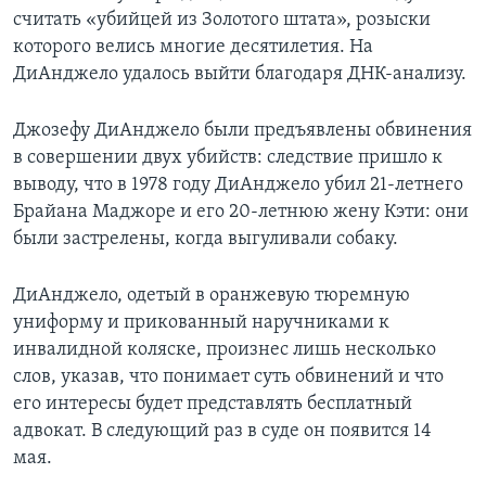
считать «убийцей из Золотого штата», розыски
которого велись многие десятилетия. На
ДиАнджело удалось выйти благодаря ДНК-анализу.
Джозефу ДиАнджело были предъявлены обвинения
в совершении двух убийств: следствие пришло к
выводу, что в 1978 году ДиАнджело убил 21-летнего
Брайана Маджоре и его 20-летнюю жену Кэти: они
были застрелены, когда выгуливали собаку.
ДиАнджело, одетый в оранжевую тюремную
униформу и прикованный наручниками к
инвалидной коляске, произнес лишь несколько
слов, указав, что понимает суть обвинений и что
его интересы будет представлять бесплатный
адвокат. В следующий раз в суде он появится 14
мая.